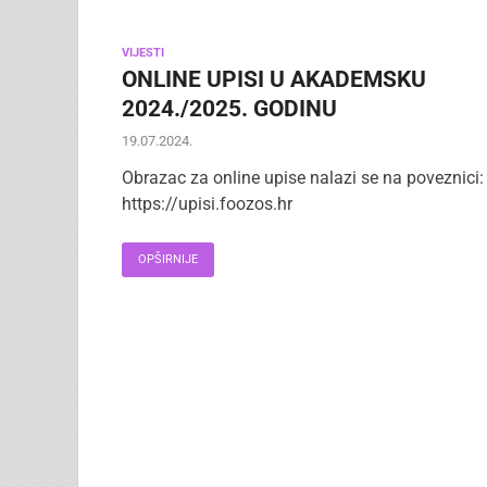
VIJESTI
ONLINE UPISI U AKADEMSKU
2024./2025. GODINU
19.07.2024.
Obrazac za online upise nalazi se na poveznici:
https://upisi.foozos.hr
OPŠIRNIJE