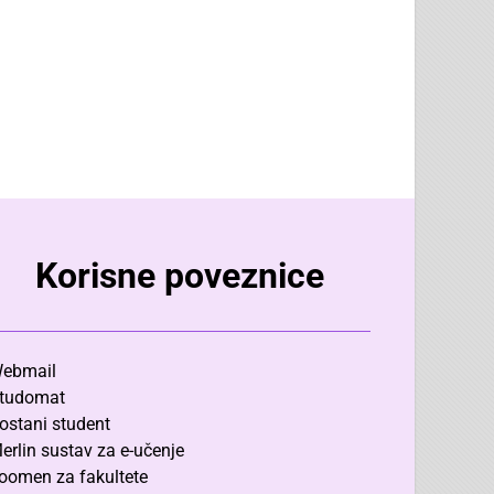
Korisne poveznice
ebmail
tudomat
ostani student
erlin sustav za e-učenje
oomen za fakultete