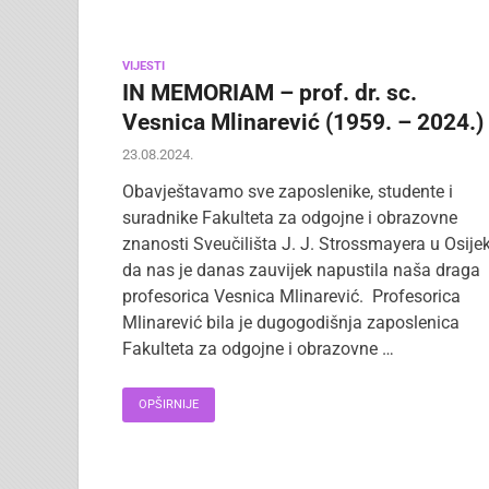
VIJESTI
IN MEMORIAM – prof. dr. sc.
Vesnica Mlinarević (1959. – 2024.)
23.08.2024.
Obavještavamo sve zaposlenike, studente i
suradnike Fakulteta za odgojne i obrazovne
znanosti Sveučilišta J. J. Strossmayera u Osije
da nas je danas zauvijek napustila naša draga
profesorica Vesnica Mlinarević. Profesorica
Mlinarević bila je dugogodišnja zaposlenica
Fakulteta za odgojne i obrazovne …
OPŠIRNIJE