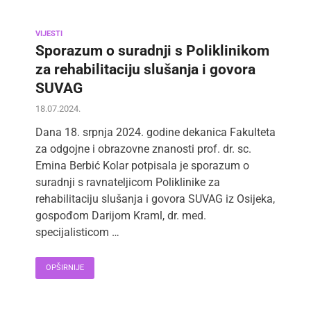
VIJESTI
Sporazum o suradnji s Poliklinikom
za rehabilitaciju slušanja i govora
SUVAG
18.07.2024.
Dana 18. srpnja 2024. godine dekanica Fakulteta
za odgojne i obrazovne znanosti prof. dr. sc.
Emina Berbić Kolar potpisala je sporazum o
suradnji s ravnateljicom Poliklinike za
rehabilitaciju slušanja i govora SUVAG iz Osijeka,
gospođom Darijom Kraml, dr. med.
specijalisticom …
OPŠIRNIJE