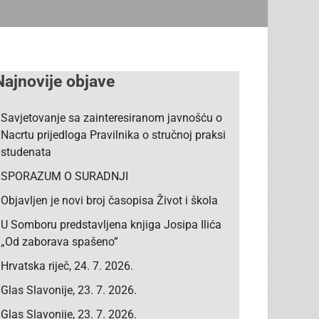
Najnovije objave
Savjetovanje sa zainteresiranom javnošću o
Nacrtu prijedloga Pravilnika o stručnoj praksi
studenata
SPORAZUM O SURADNJI
Objavljen je novi broj časopisa Život i škola
U Somboru predstavljena knjiga Josipa Ilića
„Od zaborava spašeno”
Hrvatska riječ, 24. 7. 2026.
Glas Slavonije, 23. 7. 2026.
Glas Slavonije, 23. 7. 2026.