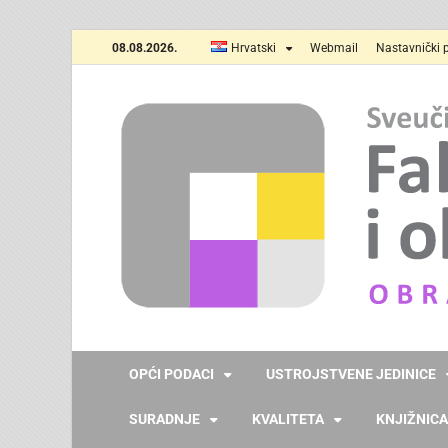
08.08.2026.
Hrvatski
Webmail
Nastavnički p
OPĆI PODACI
USTROJSTVENE JEDINICE
SURADNJE
KVALITETA
KNJIŽNICA