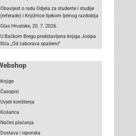
Obavijest o radu Odjela za studente i studije
(referade) i Knjižnice tijekom ljetnog razdoblja
Glas Hrvatske, 20. 7. 2026.
U Bačkom Bregu predstavljena knjiga Josipa
Ilića „Od zaborava spašeno”
Webshop
Knjige
Časopisi
Uvjeti korištenja
Košarica
Načini plaćanja
Dostava i isporuka