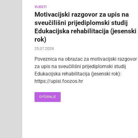
VIJESTI
Motivacijski razgovor za upis na
sveučilišni prijediplomski studij
Edukacijska rehabilitacija (jesenski
rok)
25.07.2024.
Poveznica na obrazac za motivacijski razgovor
za upis na sveučilišni prijediplomski studij
Edukacijska rehabilitacija (jesenski rok):
https://upisi.foozos.hr
OPŠIRNIJE