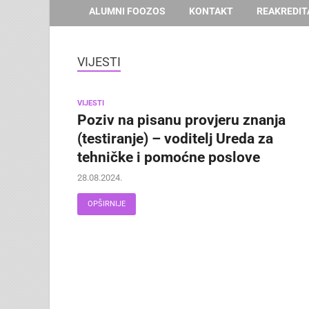
ALUMNI FOOZOS
KONTAKT
REAKREDIT
VIJESTI
VIJESTI
Poziv na pisanu provjeru znanja
(testiranje) – voditelj Ureda za
tehničke i pomoćne poslove
28.08.2024.
OPŠIRNIJE