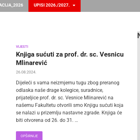
ACIJA_2026
UPISI 2026./2027.
VIJESTI
Knjiga sućuti za prof. dr. sc. Vesnicu
Mlinarević
26.08.2024.
Dijeleći s vama neizmjernu tugu zbog preranog
odlaska naše drage kolegice, suradnice,
prijateljice prof. dr. sc. Vesnice Mlinarević na
našemu Fakultetu otvorili smo Knjigu sućuti koja
se nalazi u prizemlju nastavne zgrade. Knjiga će
biti otvorena od 26. do 31. …
OPŠIRNIJE