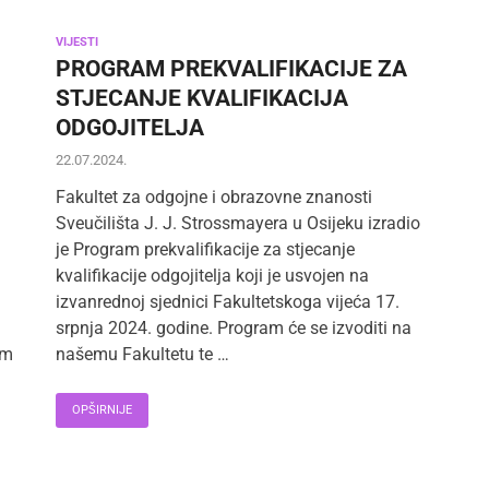
VIJESTI
PROGRAM PREKVALIFIKACIJE ZA
STJECANJE KVALIFIKACIJA
ODGOJITELJA
22.07.2024.
Fakultet za odgojne i obrazovne znanosti
Sveučilišta J. J. Strossmayera u Osijeku izradio
je Program prekvalifikacije za stjecanje
kvalifikacije odgojitelja koji je usvojen na
izvanrednoj sjednici Fakultetskoga vijeća 17.
srpnja 2024. godine. Program će se izvoditi na
im
našemu Fakultetu te …
OPŠIRNIJE