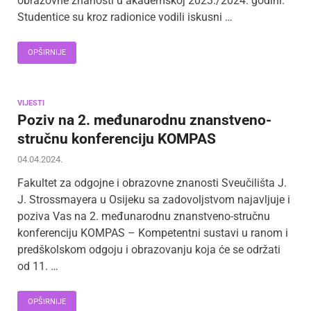
obrazovne znanosti u akademskoj 2023./2024. godini.
Studentice su kroz radionice vodili iskusni …
OPŠIRNIJE
VIJESTI
Poziv na 2. međunarodnu znanstveno-
stručnu konferenciju KOMPAS
04.04.2024.
Fakultet za odgojne i obrazovne znanosti Sveučilišta J.
J. Strossmayera u Osijeku sa zadovoljstvom najavljuje i
poziva Vas na 2. međunarodnu znanstveno-stručnu
konferenciju KOMPAS – Kompetentni sustavi u ranom i
predškolskom odgoju i obrazovanju koja će se održati
od 11. …
OPŠIRNIJE