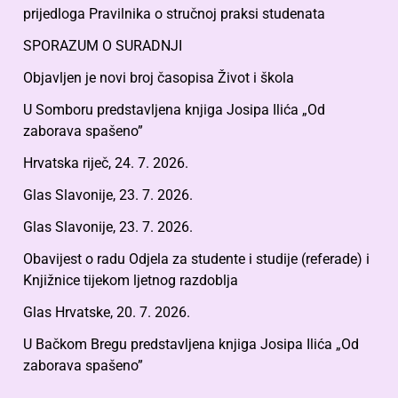
prijedloga Pravilnika o stručnoj praksi studenata
SPORAZUM O SURADNJI
Objavljen je novi broj časopisa Život i škola
U Somboru predstavljena knjiga Josipa Ilića „Od
zaborava spašeno”
Hrvatska riječ, 24. 7. 2026.
Glas Slavonije, 23. 7. 2026.
Glas Slavonije, 23. 7. 2026.
Obavijest o radu Odjela za studente i studije (referade) i
Knjižnice tijekom ljetnog razdoblja
Glas Hrvatske, 20. 7. 2026.
U Bačkom Bregu predstavljena knjiga Josipa Ilića „Od
zaborava spašeno”