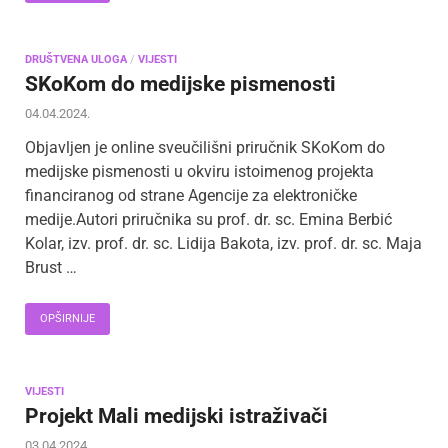
DRUŠTVENA ULOGA
/
VIJESTI
SKoKom do medijske pismenosti
04.04.2024.
Objavljen je online sveučilišni priručnik SKoKom do
medijske pismenosti u okviru istoimenog projekta
financiranog od strane Agencije za elektroničke
medije.Autori priručnika su prof. dr. sc. Emina Berbić
Kolar, izv. prof. dr. sc. Lidija Bakota, izv. prof. dr. sc. Maja
Brust …
OPŠIRNIJE
VIJESTI
Projekt Mali medijski istraživači
03.04.2024.