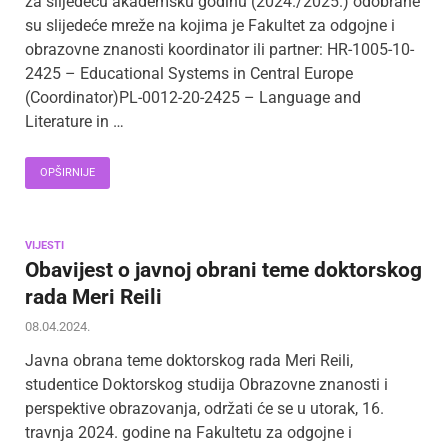
za slijedeću akademsku godinu (2024./2025.) odobrane
su slijedeće mreže na kojima je Fakultet za odgojne i
obrazovne znanosti koordinator ili partner: HR-1005-10-
2425 – Educational Systems in Central Europe
(Coordinator)PL-0012-20-2425 – Language and
Literature in …
OPŠIRNIJE
VIJESTI
Obavijest o javnoj obrani teme doktorskog
rada Meri Reili
08.04.2024.
Javna obrana teme doktorskog rada Meri Reili,
studentice Doktorskog studija Obrazovne znanosti i
perspektive obrazovanja, održati će se u utorak, 16.
travnja 2024. godine na Fakultetu za odgojne i