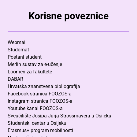
Korisne poveznice
Webmail
Studomat
Postani student
Merlin sustav za e-učenje
Loomen za fakultete
DABAR
Hrvatska znanstvena bibliografija
Facebook stranica FOOZOS-a
Instagram stranica FOOZOS-a
Youtube kanal FOOZOS-a
Sveučilište Josipa Jurja Strossmayera u Osijeku
Studentski centar u Osijeku
Erasmus+ program mobilnosti