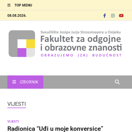
TOP MENU
08.08.2026.
FOOZOS
Obrazujemo (za) budućnost
IZBORNIK
VIJESTI
VIJESTI
Radionica “Uđi u moje konversice”