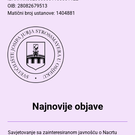
OIB: 28082679513
Matični broj ustanove: 1404881
Najnovije objave
Savjetovanje sa zainteresiranom javnošću o Nacrtu