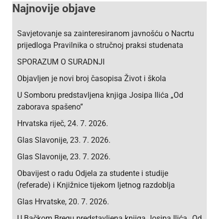
Najnovije objave
Savjetovanje sa zainteresiranom javnošću o Nacrtu
prijedloga Pravilnika o stručnoj praksi studenata
SPORAZUM O SURADNJI
Objavljen je novi broj časopisa Život i škola
U Somboru predstavljena knjiga Josipa Ilića „Od
zaborava spašeno”
Hrvatska riječ, 24. 7. 2026.
Glas Slavonije, 23. 7. 2026.
Glas Slavonije, 23. 7. 2026.
Obavijest o radu Odjela za studente i studije
(referade) i Knjižnice tijekom ljetnog razdoblja
Glas Hrvatske, 20. 7. 2026.
U Bačkom Bregu predstavljena knjiga Josipa Ilića „Od