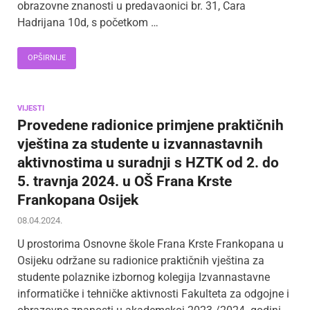
obrazovne znanosti u predavaonici br. 31, Cara
Hadrijana 10d, s početkom …
OPŠIRNIJE
VIJESTI
Provedene radionice primjene praktičnih
vještina za studente u izvannastavnih
aktivnostima u suradnji s HZTK od 2. do
5. travnja 2024. u OŠ Frana Krste
Frankopana Osijek
08.04.2024.
U prostorima Osnovne škole Frana Krste Frankopana u
Osijeku održane su radionice praktičnih vještina za
studente polaznike izbornog kolegija Izvannastavne
informatičke i tehničke aktivnosti Fakulteta za odgojne i