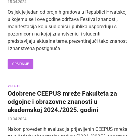
15.04.2024.
Osijek je jedan od brojnih gradova u Republici Hrvatskoj
u kojemu se i ove godine održava Festival znanosti,
manifestacija koju sudionici i publika uspoređuju s
pozornicom na kojoj znanstvenici i studenti
predstavljaju aktualne teme, prezentirajući tako znanost
i znanstvena postignuća …
OPŠIRNIJE
VIJESTI
Odobrene CEEPUS mreže Fakulteta za
odgojne i obrazovne znanosti u
akademskoj 2024./2025. godini
10.04.2024.
Nakon provedenih evaluacija prijavljenih CEEPUS mreža