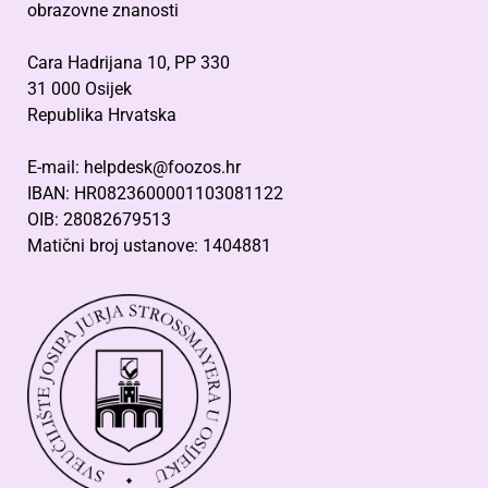
obrazovne znanosti
Cara Hadrijana 10, PP 330
31 000 Osijek
Republika Hrvatska
E-mail: helpdesk@foozos.hr
IBAN: HR0823600001103081122
OIB: 28082679513
Matični broj ustanove: 1404881