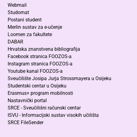
Webmail
Studomat
Postani student
Merlin sustav za e-učenje
Loomen za fakultete
DABAR
Hrvatska znanstvena bibliografija
Facebook stranica FOOZOS-a
Instagram stranica FOOZOS-a
Youtube kanal FOOZOS-a
Sveučilište Josipa Jurja Strossmayera u Osijeku
Studentski centar u Osijeku
Erasmus+ program mobilnosti
Nastavnički portal
SRCE - Sveučilišni računski centar
ISVU - Informacijski sustav visokih učilišta
SRCE FileSender