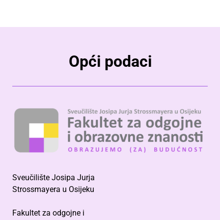
Opći podaci
Sveučilište Josipa Jurja
Strossmayera u Osijeku
Fakultet za odgojne i