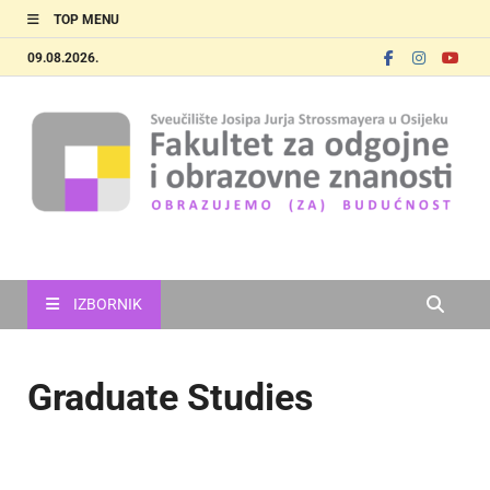
TOP MENU
09.08.2026.
FOOZOS_EN
Obrazujemo (za) budućnost
IZBORNIK
Graduate Studies