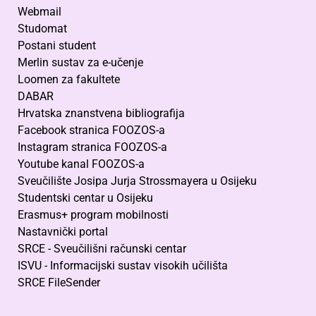
Webmail
Studomat
Postani student
Merlin sustav za e-učenje
Loomen za fakultete
DABAR
Hrvatska znanstvena bibliografija
Facebook stranica FOOZOS-a
Instagram stranica FOOZOS-a
Youtube kanal FOOZOS-a
Sveučilište Josipa Jurja Strossmayera u Osijeku
Studentski centar u Osijeku
Erasmus+ program mobilnosti
Nastavnički portal
SRCE - Sveučilišni računski centar
ISVU - Informacijski sustav visokih učilišta
SRCE FileSender