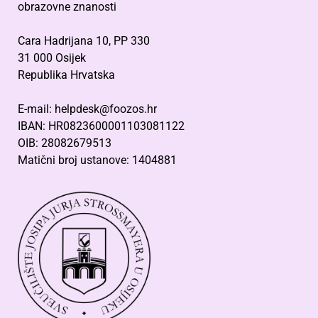
obrazovne znanosti
Cara Hadrijana 10, PP 330
31 000 Osijek
Republika Hrvatska
E-mail: helpdesk@foozos.hr
IBAN: HR0823600001103081122
OIB: 28082679513
Matični broj ustanove: 1404881