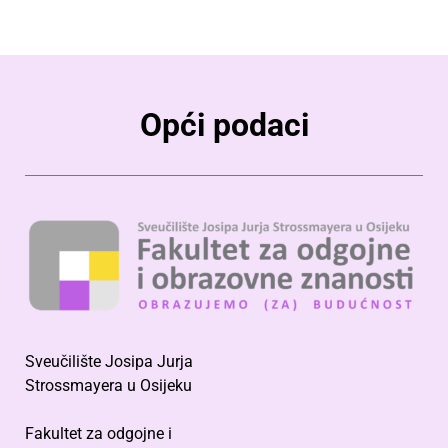
Opći podaci
Sveučilište Josipa Jurja
Strossmayera u Osijeku
Fakultet za odgojne i