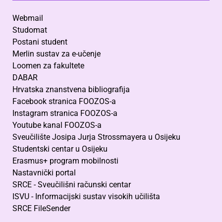
Webmail
Studomat
Postani student
Merlin sustav za e-učenje
Loomen za fakultete
DABAR
Hrvatska znanstvena bibliografija
Facebook stranica FOOZOS-a
Instagram stranica FOOZOS-a
Youtube kanal FOOZOS-a
Sveučilište Josipa Jurja Strossmayera u Osijeku
Studentski centar u Osijeku
Erasmus+ program mobilnosti
Nastavnički portal
SRCE - Sveučilišni računski centar
ISVU - Informacijski sustav visokih učilišta
SRCE FileSender