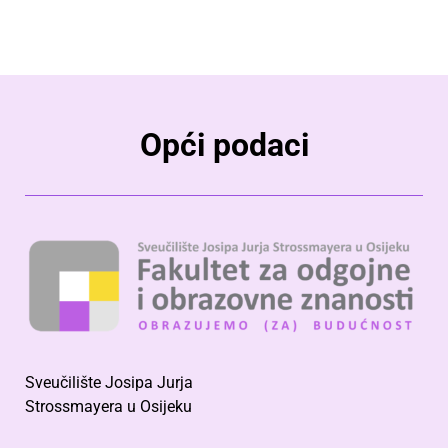
Opći podaci
Sveučilište Josipa Jurja
Strossmayera u Osijeku