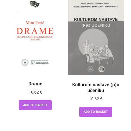
Drame
Kulturom nastave (p)o
učeniku
10,62
€
10,62
€
ADD TO BASKET
ADD TO BASKET