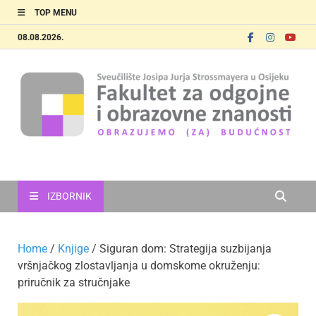
TOP MENU
08.08.2026.
FOOZOS_EN
Obrazujemo (za) budućnost
IZBORNIK
Home
/
Knjige
/ Siguran dom: Strategija suzbijanja
vršnjačkog zlostavljanja u domskome okruženju:
priručnik za stručnjake