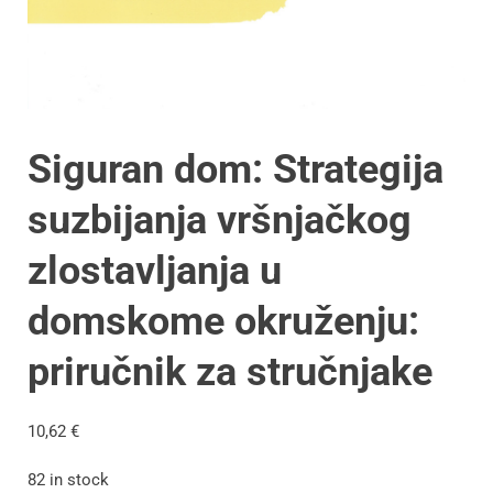
Siguran dom: Strategija
suzbijanja vršnjačkog
zlostavljanja u
domskome okruženju:
priručnik za stručnjake
10,62
€
82 in stock