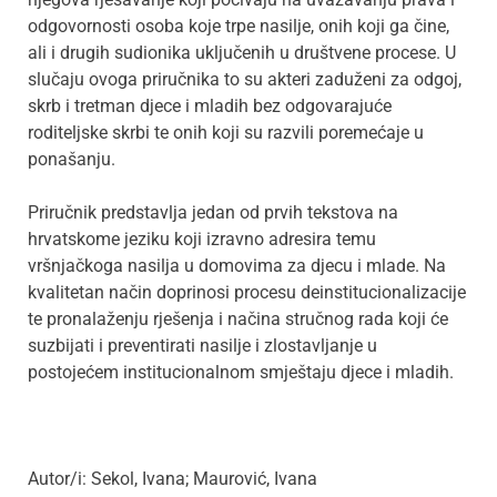
odgovornosti osoba koje trpe nasilje, onih koji ga čine,
ali i drugih sudionika uključenih u društvene procese. U
slučaju ovoga priručnika to su akteri zaduženi za odgoj,
skrb i tretman djece i mladih bez odgovarajuće
roditeljske skrbi te onih koji su razvili poremećaje u
ponašanju.
Priručnik predstavlja jedan od prvih tekstova na
hrvatskome jeziku koji izravno adresira temu
vršnjačkoga nasilja u domovima za djecu i mlade. Na
kvalitetan način doprinosi procesu deinstitucionalizacije
te pronalaženju rješenja i načina stručnog rada koji će
suzbijati i preventirati nasilje i zlostavljanje u
postojećem institucionalnom smještaju djece i mladih.
Autor/i: Sekol, Ivana; Maurović, Ivana