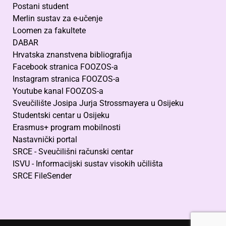
Postani student
Merlin sustav za e-učenje
Loomen za fakultete
DABAR
Hrvatska znanstvena bibliografija
Facebook stranica FOOZOS-a
Instagram stranica FOOZOS-a
Youtube kanal FOOZOS-a
Sveučilište Josipa Jurja Strossmayera u Osijeku
Studentski centar u Osijeku
Erasmus+ program mobilnosti
Nastavnički portal
SRCE - Sveučilišni računski centar
ISVU - Informacijski sustav visokih učilišta
SRCE FileSender