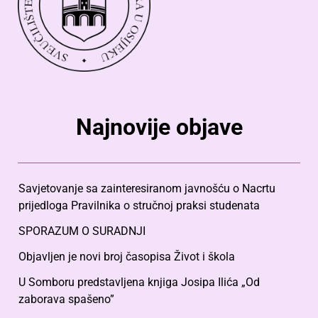
Najnovije objave
Savjetovanje sa zainteresiranom javnošću o Nacrtu
prijedloga Pravilnika o stručnoj praksi studenata
SPORAZUM O SURADNJI
Objavljen je novi broj časopisa Život i škola
U Somboru predstavljena knjiga Josipa Ilića „Od
zaborava spašeno”