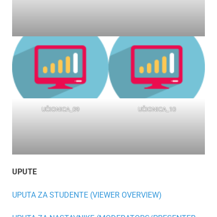
UČIONICA_09
UČIONICA_10
UPUTE
UPUTA ZA STUDENTE (VIEWER OVERVIEW)