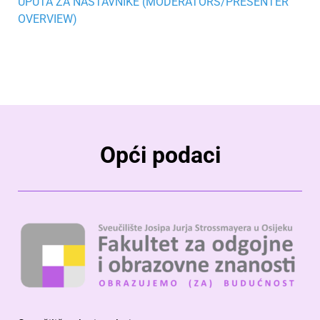
UPUTA ZA NASTAVNIKE (MODERATORS/PRESENTER
OVERVIEW)
Opći podaci