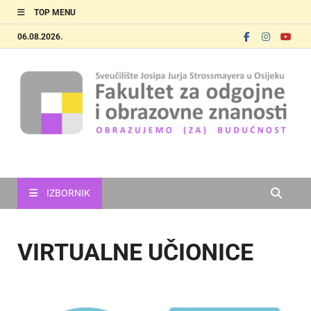
TOP MENU
06.08.2026.
FOOZOS
Obrazujemo (za) budućnost
IZBORNIK
VIRTUALNE UČIONICE