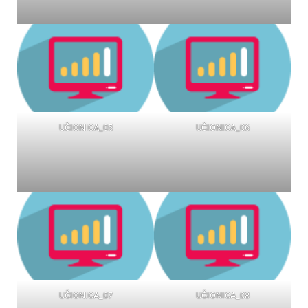
UČIONICA_05
UČIONICA_06
UČIONICA_07
UČIONICA_08