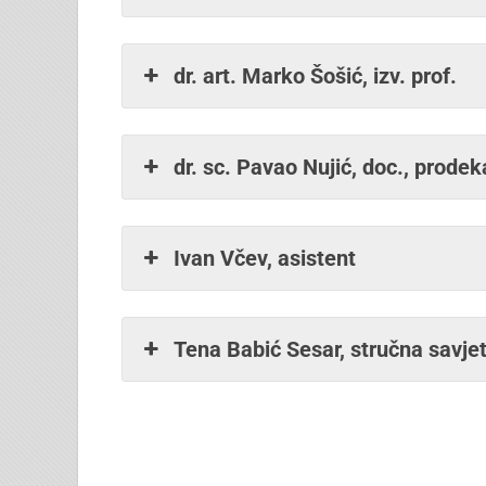
dr. art. Marko Šošić, izv. prof.
dr. sc. Pavao Nujić, doc., prode
Ivan Včev, asistent
Tena Babić Sesar, stručna savje