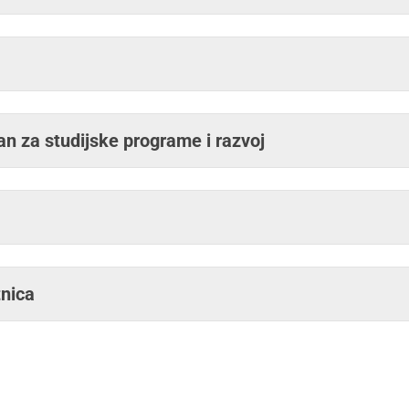
kan za studijske programe i razvoj
tnica