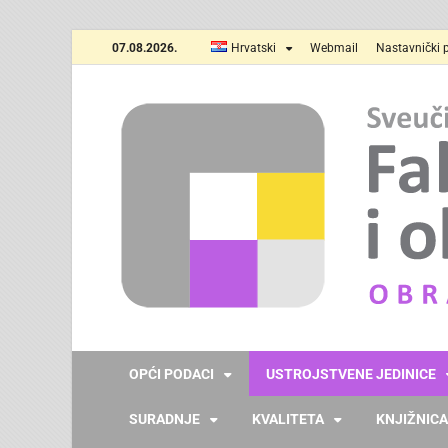
07.08.2026.
Hrvatski
Webmail
Nastavnički p
OPĆI PODACI
USTROJSTVENE JEDINICE
SURADNJE
KVALITETA
KNJIŽNICA