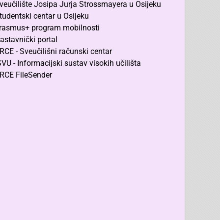
veučilište Josipa Jurja Strossmayera u Osijeku
tudentski centar u Osijeku
rasmus+ program mobilnosti
astavnički portal
RCE - Sveučilišni računski centar
SVU - Informacijski sustav visokih učilišta
RCE FileSender