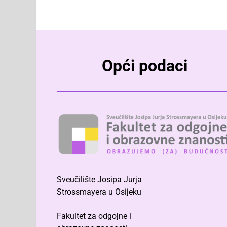
Opći podaci
Sveučilište Josipa Jurja
Strossmayera u Osijeku
Fakultet za odgojne i