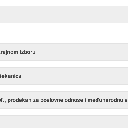
 trajnom izboru
 dekanica
 prof., prodekan za poslovne odnose i međunarodnu 