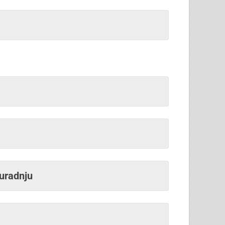
suradnju