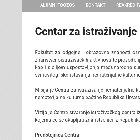
ALUMNI FOOZOS
KONTAKT
REAKREDIT
Centar za istraživanje
Fakultet za odgojne i obrazovne znanosti osno
znanstvenoistraživačkih aktivnosti te provođenj
kao i s ciljem uspostavljanja međunarodne sur
svrhovitog iskorištavanja nematerijalne kulturne
Misija je Centra za istraživanje nematerijalne k
nematerijalne kulturne baštine Republike Hrvat
Vizija je Centra stvaranje istraživačkog centra
kojemu će se okupljati znanstvenici iz Republike H
Predstojnica Centra