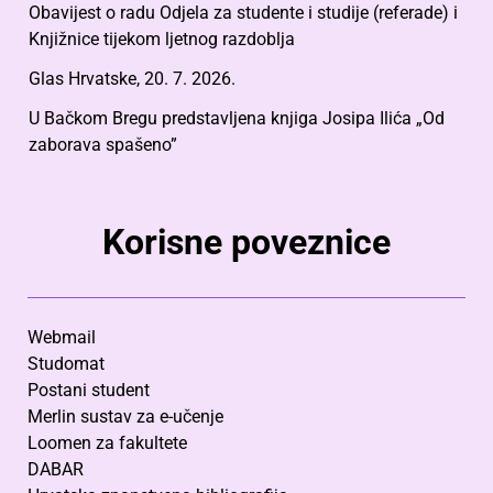
Obavijest o radu Odjela za studente i studije (referade) i
Knjižnice tijekom ljetnog razdoblja
Glas Hrvatske, 20. 7. 2026.
U Bačkom Bregu predstavljena knjiga Josipa Ilića „Od
zaborava spašeno”
Korisne poveznice
Webmail
Studomat
Postani student
Merlin sustav za e-učenje
Loomen za fakultete
DABAR