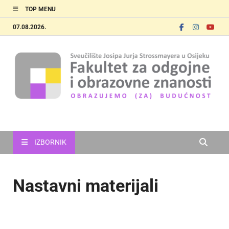
TOP MENU
07.08.2026.
FOOZOS
Obrazujemo (za) budućnost
IZBORNIK
Nastavni materijali