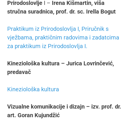
Prirodoslovlje
I –
Irena Kišmartin, viša
stručna suradnica, prof. dr. sc. Irella Bogut
Praktikum iz Prirodoslovlja I, Priručnik s
vježbama, praktičnim radovima i zadatcima
za praktikum iz Prirodoslovlja I.
Kineziološka kultura – Jurica Lovrinčević,
predavač
Kineziološka kultura
Vizualne komunikacije i dizajn – izv. prof. dr.
art. Goran Kujundžić