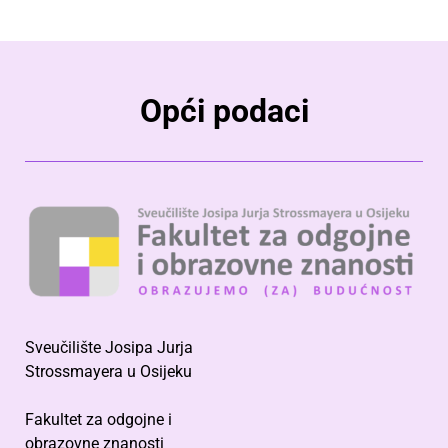
Opći podaci
Sveučilište Josipa Jurja
Strossmayera u Osijeku
Fakultet za odgojne i
obrazovne znanosti