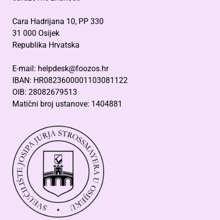
Cara Hadrijana 10, PP 330
31 000 Osijek
Republika Hrvatska
E-mail: helpdesk@foozos.hr
IBAN: HR0823600001103081122
OIB: 28082679513
Matični broj ustanove: 1404881