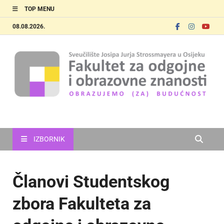
TOP MENU
08.08.2026.
FOOZOS
Obrazujemo (za) budućnost
IZBORNIK
Članovi Studentskog
zbora Fakulteta za