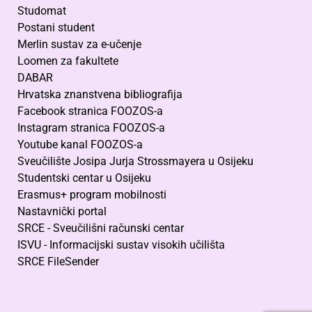
Studomat
Postani student
Merlin sustav za e-učenje
Loomen za fakultete
DABAR
Hrvatska znanstvena bibliografija
Facebook stranica FOOZOS-a
Instagram stranica FOOZOS-a
Youtube kanal FOOZOS-a
Sveučilište Josipa Jurja Strossmayera u Osijeku
Studentski centar u Osijeku
Erasmus+ program mobilnosti
Nastavnički portal
SRCE - Sveučilišni računski centar
ISVU - Informacijski sustav visokih učilišta
SRCE FileSender