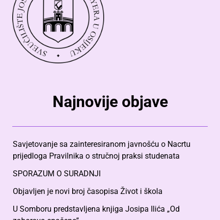
Najnovije objave
Savjetovanje sa zainteresiranom javnošću o Nacrtu
prijedloga Pravilnika o stručnoj praksi studenata
SPORAZUM O SURADNJI
Objavljen je novi broj časopisa Život i škola
U Somboru predstavljena knjiga Josipa Ilića „Od