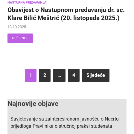
NASTUPNA PREDAVANJA
Obavijest o Nastupnom predavanju dr. sc.
Klare Bilić Meštrić (20. listopada 2025.)
13.10.2025.
OPŠIRNIJE
1
2
…
4
Sljedeće
Najnovije objave
Savjetovanje sa zainteresiranom javnošću o Nacrtu
prijedloga Pravilnika o stručnoj praksi studenata