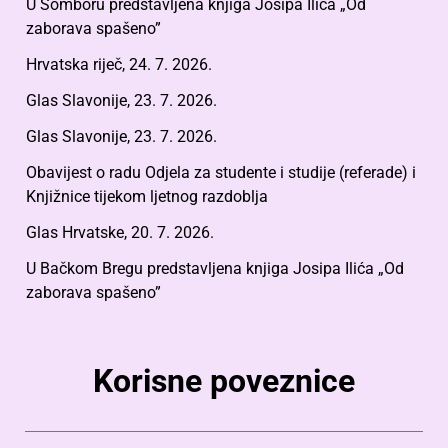
U Somboru predstavljena knjiga Josipa Ilića „Od
zaborava spašeno”
Hrvatska riječ, 24. 7. 2026.
Glas Slavonije, 23. 7. 2026.
Glas Slavonije, 23. 7. 2026.
Obavijest o radu Odjela za studente i studije (referade) i
Knjižnice tijekom ljetnog razdoblja
Glas Hrvatske, 20. 7. 2026.
U Bačkom Bregu predstavljena knjiga Josipa Ilića „Od
zaborava spašeno”
Korisne poveznice