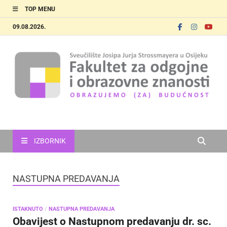
TOP MENU
09.08.2026.
FOOZOS
Obrazujemo (za) budućnost
IZBORNIK
NASTUPNA PREDAVANJA
ISTAKNUTO
/
NASTUPNA PREDAVANJA
Obavijest o Nastupnom predavanju dr. sc.