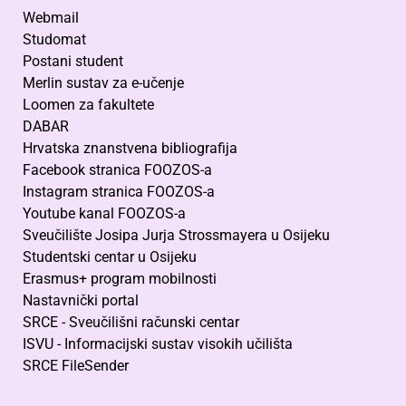
Webmail
Studomat
Postani student
Merlin sustav za e-učenje
Loomen za fakultete
DABAR
Hrvatska znanstvena bibliografija
Facebook stranica FOOZOS-a
Instagram stranica FOOZOS-a
Youtube kanal FOOZOS-a
Sveučilište Josipa Jurja Strossmayera u Osijeku
Studentski centar u Osijeku
Erasmus+ program mobilnosti
Nastavnički portal
SRCE - Sveučilišni računski centar
ISVU - Informacijski sustav visokih učilišta
SRCE FileSender