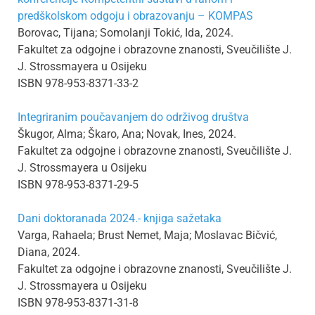
predškolskom odgoju i obrazovanju – KOMPAS
Borovac, Tijana; Somolanji Tokić, Ida, 2024.
Fakultet za odgojne i obrazovne znanosti, Sveučilište J.
J. Strossmayera u Osijeku
ISBN 978-953-8371-33-2
Integriranim poučavanjem do održivog društva
Škugor, Alma; Škaro, Ana; Novak, Ines, 2024.
Fakultet za odgojne i obrazovne znanosti, Sveučilište J.
J. Strossmayera u Osijeku
ISBN 978-953-8371-29-5
Dani doktoranada 2024.- knjiga sažetaka
Varga, Rahaela; Brust Nemet, Maja; Moslavac Bičvić,
Diana, 2024.
Fakultet za odgojne i obrazovne znanosti, Sveučilište J.
J. Strossmayera u Osijeku
ISBN 978-953-8371-31-8