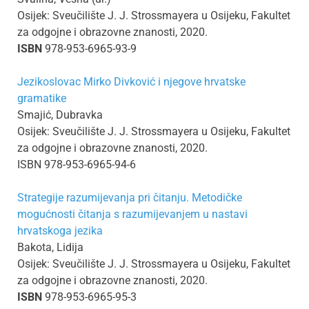
Osijek: Sveučilište J. J. Strossmayera u Osijeku, Fakultet
za odgojne i obrazovne znanosti, 2020.
ISBN
978-953-6965-93-9
Jezikoslovac Mirko Divković i njegove hrvatske
gramatike
Smajić, Dubravka
Osijek: Sveučilište J. J. Strossmayera u Osijeku, Fakultet
za odgojne i obrazovne znanosti, 2020.
ISBN 978-953-6965-94-6
Strategije razumijevanja pri čitanju. Metodičke
mogućnosti čitanja s razumijevanjem u nastavi
hrvatskoga jezika
Bakota, Lidija
Osijek: Sveučilište J. J. Strossmayera u Osijeku, Fakultet
za odgojne i obrazovne znanosti, 2020.
ISBN
978-953-6965-95-3