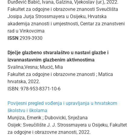
Đurđević Babić, Ivana, Galzina, Vjekoslav (ur.), 2022.
Fakultet za odgojne i obrazovne znanosti Sveučlišta
Josipa Jurja Strossmayera u Osijeku, Hrvatska
akademija znanosti i umjestnosti, Centar za znanstveni
rad u Vinkovcima
ISSN
2939-3930
Dječje glazbeno stvaralaštvo u nastavi glazbe i
izvannastavnim glazbenim aktivnostima
Svalina,Vesna; Mucić, Mia
Fakultet za odgojne i obrazovne znanosti ; Matica
hrvatska, 2022.
ISBN: 978-953-8371-10-6
Povijesni pregled vođenja i upravljanja u hrvatskom
školstvu i školama
Munjiza, Emerik ; Dubovicki, Snježana
Osijek: Sveučilište J. J. Strossmayera u Osijeku, Fakultet
za odgojne i obrazovne znanosti, 2022.