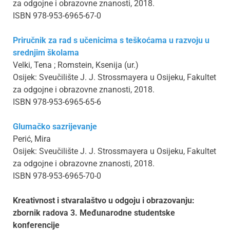
za odgojne i obrazovne znanosti, 2018.
ISBN 978-953-6965-67-0
Priručnik za rad s učenicima s teškoćama u razvoju u
srednjim školama
Velki, Tena ; Romstein, Ksenija (ur.)
Osijek: Sveučilište J. J. Strossmayera u Osijeku, Fakultet
za odgojne i obrazovne znanosti, 2018.
ISBN 978-953-6965-65-6
Glumačko sazrijevanje
Perić, Mira
Osijek: Sveučilište J. J. Strossmayera u Osijeku, Fakultet
za odgojne i obrazovne znanosti, 2018.
ISBN 978-953-6965-70-0
Kreativnost i stvaralaštvo u odgoju i obrazovanju:
zbornik radova 3. Međunarodne studentske
konferencije