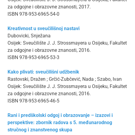
za odgojne i obrazovne znanosti, 2017.
ISBN 978-953-6965-54-0
Kreativnost u sveučilišnoj nastavi
Dubovicki, Snježana
Osijek: Sveučilište J. J. Strossmayera u Osijeku, Fakultet
za odgojne i obrazovne znanosti, 2016.
ISBN 978-953-6965-53-3
Kako plivati: sveučilišni udžbenik
Rastovski, Dražen ; Grčić-Zubčević, Nada ; Szabo, Ivan
Osijek: Sveučilište J. J. Strossmayera u Osijeku, Fakultet
za odgojne i obrazovne znanosti, 2016.
ISBN 978-953-6965-46-5
Rani i predškolski odgoj i obrazovanje – izazovi i
perspektive: zbornik radova s 5. međunarodnog
stručnog i znanstvenog skupa