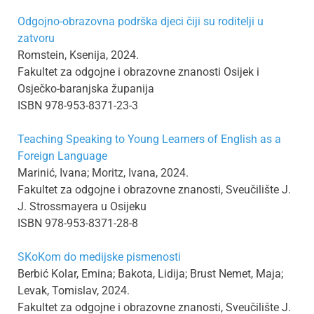
Odgojno-obrazovna podrška djeci čiji su roditelji u
zatvoru
Romstein, Ksenija, 2024.
Fakultet za odgojne i obrazovne znanosti Osijek i
Osječko-baranjska županija
ISBN 978-953-8371-23-3
Teaching Speaking to Young Learners of English as a
Foreign Language
Marinić, Ivana; Moritz, Ivana, 2024.
Fakultet za odgojne i obrazovne znanosti, Sveučilište J.
J. Strossmayera u Osijeku
ISBN 978-953-8371-28-8
SKoKom do medijske pismenosti
Berbić Kolar, Emina; Bakota, Lidija; Brust Nemet, Maja;
Levak, Tomislav, 2024.
Fakultet za odgojne i obrazovne znanosti, Sveučilište J.