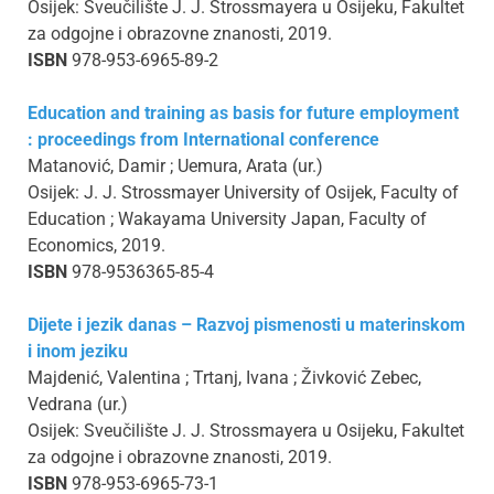
Osijek: Sveučilište J. J. Strossmayera u Osijeku, Fakultet
za odgojne i obrazovne znanosti, 2019.
ISBN
978-953-6965-89-2
Education and training as basis for future employment
: proceedings from International conference
Matanović, Damir ; Uemura, Arata (ur.)
Osijek: J. J. Strossmayer University of Osijek, Faculty of
Education ; Wakayama University Japan, Faculty of
Economics, 2019.
ISBN
978-9536365-85-4
Dijete i jezik danas – Razvoj pismenosti u materinskom
i inom jeziku
Majdenić, Valentina ; Trtanj, Ivana ; Živković Zebec,
Vedrana (ur.)
Osijek: Sveučilište J. J. Strossmayera u Osijeku, Fakultet
za odgojne i obrazovne znanosti, 2019.
ISBN
978-953-6965-73-1