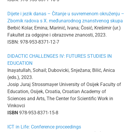
Dijete i jezik danas – Čitanje u suvremenom okruženju –
Zbornik radova s X. međunarodnog znanstvenog skupa
Berbić Kolar, Emina; Marinić, Ivana; Čosić, Krešimir (ur.)
Fakultet za odgojne i obrazovne znanosti, 2023.
ISBN: 978-953-8371-12-7
DIDACTIC CHALLENGES IV: FUTURES STUDIES IN
EDUCATION
Inayatullah, Sohail; Dubovicki, Snježana; Bilić, Anica
(eds.), 2023.
Josip Juraj Strossmayer University of Osijek Faculty of
Education, Osijek, Croatia, Croatian Academy of
Sciences and Arts, The Center for Scientific Work in
Vinkovci
ISBN
978-953-8371-15-8
ICT in Life: Conference proceedings