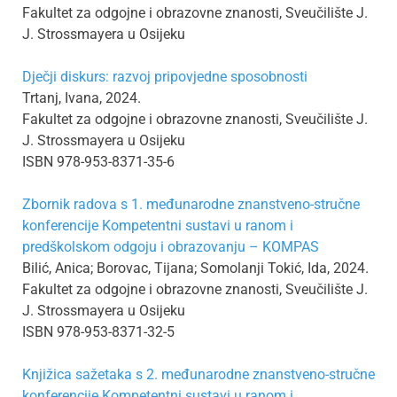
Fakultet za odgojne i obrazovne znanosti, Sveučilište J.
J. Strossmayera u Osijeku
Dječji diskurs: razvoj pripovjedne sposobnosti
Trtanj, Ivana, 2024.
Fakultet za odgojne i obrazovne znanosti, Sveučilište J.
J. Strossmayera u Osijeku
ISBN 978-953-8371-35-6
Zbornik radova s 1. međunarodne znanstveno-stručne
konferencije Kompetentni sustavi u ranom i
predškolskom odgoju i obrazovanju – KOMPAS
Bilić, Anica; Borovac, Tijana; Somolanji Tokić, Ida, 2024.
Fakultet za odgojne i obrazovne znanosti, Sveučilište J.
J. Strossmayera u Osijeku
ISBN 978-953-8371-32-5
Knjižica sažetaka s 2. međunarodne znanstveno-stručne
konferencije Kompetentni sustavi u ranom i