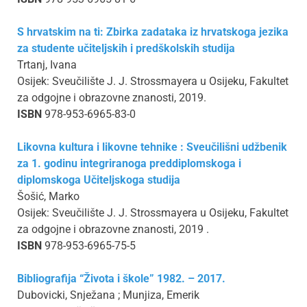
S hrvatskim na ti: Zbirka zadataka iz hrvatskoga jezika
za studente učiteljskih i predškolskih studija
Trtanj, Ivana
Osijek: Sveučilište J. J. Strossmayera u Osijeku, Fakultet
za odgojne i obrazovne znanosti, 2019.
ISBN
978-953-6965-83-0
Likovna kultura i likovne tehnike : Sveučilišni udžbenik
za 1. godinu integriranoga preddiplomskoga i
diplomskoga Učiteljskoga studija
Šošić, Marko
Osijek: Sveučilište J. J. Strossmayera u Osijeku, Fakultet
za odgojne i obrazovne znanosti, 2019 .
ISBN
978-953-6965-75-5
Bibliografija “Života i škole” 1982. – 2017.
Dubovicki, Snježana ; Munjiza, Emerik