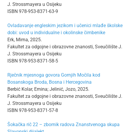
J. Strossmayera u Osijeku
ISBN 978-953-8371-63-9
Ovladavanje engleskim jezikom i učenici mlađe školske
dobi: uvod u individualne i okolinske čimbenike
Erk, Mirna, 2025.
Fakultet za odgojne i obrazovne znanosti, Sveučilište J.
J. Strossmayera u Osijeku
ISBN 978-953-8371-58-5
Rječnik mjesnoga govora Gornjih Močila kod
Bosanskoga Broda, Bosna i Hercegovina
Berbić Kolar, Emina; Jelinić, Jozo, 2025.
Fakultet za odgojne i obrazovne znanosti, Sveučilište J.
J. Strossmayera u Osijeku
ISBN 978-953-8371-57-8
Šokačka rič 22 – zbornik radova Znanstvenoga skupa
Slavonski dijalekt