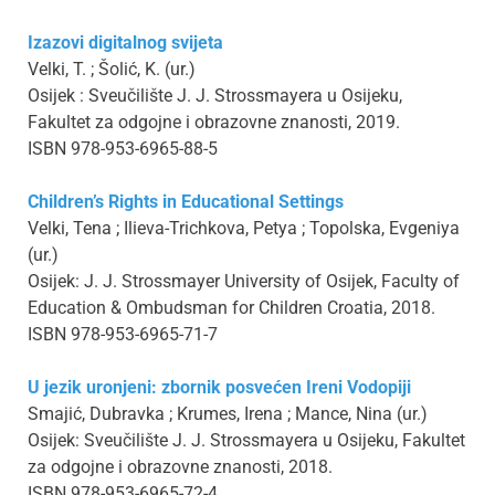
Izazovi digitalnog svijeta
Velki, T. ; Šolić, K. (ur.)
Osijek : Sveučilište J. J. Strossmayera u Osijeku,
Fakultet za odgojne i obrazovne znanosti, 2019.
ISBN 978-953-6965-88-5
Children’s Rights in Educational Settings
Velki, Tena ; Ilieva-Trichkova, Petya ; Topolska, Evgeniya
(ur.)
Osijek: J. J. Strossmayer University of Osijek, Faculty of
Education & Ombudsman for Children Croatia, 2018.
ISBN 978-953-6965-71-7
U jezik uronjeni: zbornik posvećen Ireni Vodopiji
Smajić, Dubravka ; Krumes, Irena ; Mance, Nina (ur.)
Osijek: Sveučilište J. J. Strossmayera u Osijeku, Fakultet
za odgojne i obrazovne znanosti, 2018.
ISBN 978-953-6965-72-4