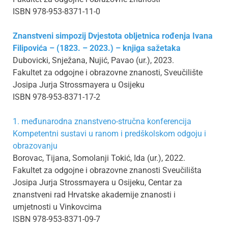
ISBN 978-953-8371-11-0
Znanstveni simpozij Dvjestota obljetnica rođenja Ivana
Filipovića – (1823. – 2023.) – knjiga sažetaka
Dubovicki, Snježana, Nujić, Pavao (ur.), 2023.
Fakultet za odgojne i obrazovne znanosti, Sveučilište
Josipa Jurja Strossmayera u Osijeku
ISBN 978-953-8371-17-2
1. međunarodna znanstveno-stručna konferencija
Kompetentni sustavi u ranom i predškolskom odgoju i
obrazovanju
Borovac, Tijana, Somolanji Tokić, Ida (ur.), 2022.
Fakultet za odgojne i obrazovne znanosti Sveučilišta
Josipa Jurja Strossmayera u Osijeku, Centar za
znanstveni rad Hrvatske akademije znanosti i
umjetnosti u Vinkovcima
ISBN 978-953-8371-09-7