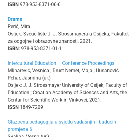
ISBN
978-953-8371-06-6
Drame
Perić, Mira
Osijek: Sveučilište J. J. Strossmayera u Osijeku, Fakultet
za odgojne i obrazovne znanosti, 2021.
ISBN
: 978-953-8371-01-1
Intercultural Education – Conference Proceedings
Mlinarević, Vesnica ; Brust Nemet, Maja ; Husanović
Pehar, Jasmina (ur.)
Osijek: J. J. Strossmayer University of Osijek, Faculty of
Education ; Croatian Academy of Sciences and Arts, the
Centar for Scientific Work in Vinkovci, 2021.
ISSN
1849-7209
Glazbena pedagogija u svjetlu sadašnjih i budućih
promjena 6
Svalina, Vesna (ur.)