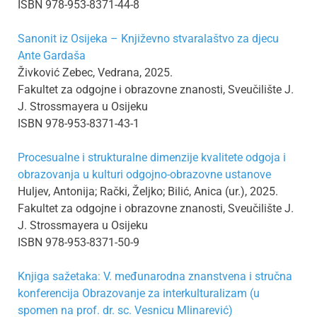
ISBN 978-953-8371-44-8
Sanonit iz Osijeka – Književno stvaralaštvo za djecu
Ante Gardaša
Živković Zebec, Vedrana, 2025.
Fakultet za odgojne i obrazovne znanosti, Sveučilište J.
J. Strossmayera u Osijeku
ISBN 978-953-8371-43-1
Procesualne i strukturalne dimenzije kvalitete odgoja i
obrazovanja u kulturi odgojno-obrazovne ustanove
Huljev, Antonija; Rački, Željko; Bilić, Anica (ur.), 2025.
Fakultet za odgojne i obrazovne znanosti, Sveučilište J.
J. Strossmayera u Osijeku
ISBN 978-953-8371-50-9
Knjiga sažetaka: V. međunarodna znanstvena i stručna
konferencija Obrazovanje za interkulturalizam (u
spomen na prof. dr. sc. Vesnicu Mlinarević)