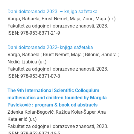
Dani doktoranada 2023. – knjiga sažetaka
Varga, Rahaela; Brust Nemet, Maja; Zorić, Maja (ur.)
Fakultet za odgojne i obrazovne znanosti, 2023.
ISBN: 978-953-8371-21-9
Dani doktoranada 2022- knjiga sažetaka
Varga, Rahaela ; Brust Nemet, Maja ; Bilonić, Sandra ;
Nedić, Ljubica (ur.)
Fakultet za odgojne i obrazovne znanosti, 2023.
ISBN: 978-953-8371-07-3
The 9th International Scientific Colloquium
mathematics and children founded by Margita
Pavleković : program & book od abstracts
Zdenka Kolar-Begović, Ružica Kolar-Šuper, Ana
Katalenić (ur.)
Fakultet za odgojne i obrazovne znanosti, 2023.
ISBN: 978-953-8371-16-5