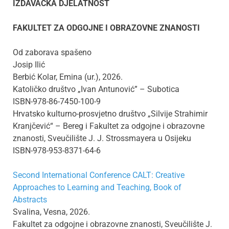
IZDAVAČKA DJELATNOST
FAKULTET ZA ODGOJNE I OBRAZOVNE ZNANOSTI
Od zaborava spašeno
Josip Ilić
Berbić Kolar, Emina (ur.), 2026.
Katoličko društvo „Ivan Antunović” – Subotica
ISBN-978-86-7450-100-9
Hrvatsko kulturno-prosvjetno društvo „Silvije Strahimir
Kranjčević“ – Bereg i Fakultet za odgojne i obrazovne
znanosti, Sveučilište J. J. Strossmayera u Osijeku
ISBN-978-953-8371-64-6
Second International Conference CALT: Creative
Approaches to Learning and Teaching, Book of
Abstracts
Svalina, Vesna, 2026.
Fakultet za odgojne i obrazovne znanosti, Sveučilište J.