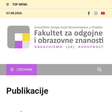
TOP MENU
07.08.2026.
FOOZOS
Obrazujemo (za) budućnost
IZBORNIK
Publikacije