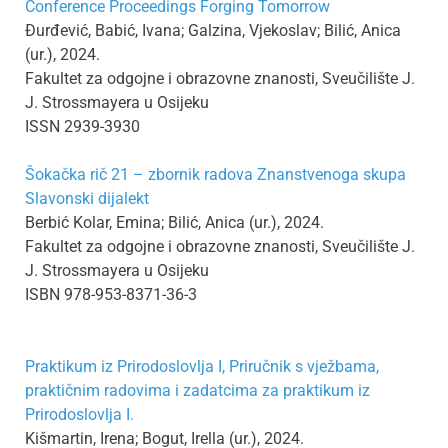
Conference Proceedings Forging Tomorrow
Đurđević, Babić, Ivana; Galzina, Vjekoslav; Bilić, Anica
(ur.), 2024.
Fakultet za odgojne i obrazovne znanosti, Sveučilište J.
J. Strossmayera u Osijeku
ISSN 2939-3930
Šokačka rič 21 – zbornik radova Znanstvenoga skupa
Slavonski dijalekt
Berbić Kolar, Emina; Bilić, Anica (ur.), 2024.
Fakultet za odgojne i obrazovne znanosti, Sveučilište J.
J. Strossmayera u Osijeku
ISBN 978-953-8371-36-3
Praktikum iz Prirodoslovlja I, Priručnik s vježbama,
praktičnim radovima i zadatcima za praktikum iz
Prirodoslovlja I.
Kišmartin, Irena; Bogut, Irella (ur.), 2024.