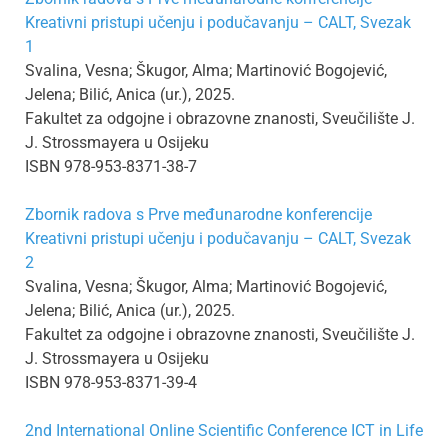
Kreativni pristupi učenju i podučavanju – CALT, Svezak
1
Svalina, Vesna; Škugor, Alma; Martinović Bogojević,
Jelena; Bilić, Anica (ur.), 2025.
Fakultet za odgojne i obrazovne znanosti, Sveučilište J.
J. Strossmayera u Osijeku
ISBN 978-953-8371-38-7
Zbornik radova s Prve međunarodne konferencije
Kreativni pristupi učenju i podučavanju – CALT, Svezak
2
Svalina, Vesna; Škugor, Alma; Martinović Bogojević,
Jelena; Bilić, Anica (ur.), 2025.
Fakultet za odgojne i obrazovne znanosti, Sveučilište J.
J. Strossmayera u Osijeku
ISBN 978-953-8371-39-4
2nd International Online Scientific Conference ICT in Life