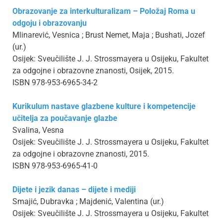
Obrazovanje za interkulturalizam – Položaj Roma u
odgoju i obrazovanju
Mlinarević, Vesnica ; Brust Nemet, Maja ; Bushati, Jozef
(ur.)
Osijek: Sveučilište J. J. Strossmayera u Osijeku, Fakultet
za odgojne i obrazovne znanosti, Osijek, 2015.
ISBN 978-953-6965-34-2
Kurikulum nastave glazbene kulture i kompetencije
učitelja za poučavanje glazbe
Svalina, Vesna
Osijek: Sveučilište J. J. Strossmayera u Osijeku, Fakultet
za odgojne i obrazovne znanosti, 2015.
ISBN 978-953-6965-41-0
Dijete i jezik danas – dijete i mediji
Smajić, Dubravka ; Majdenić, Valentina (ur.)
Osijek: Sveučilište J. J. Strossmayera u Osijeku, Fakultet