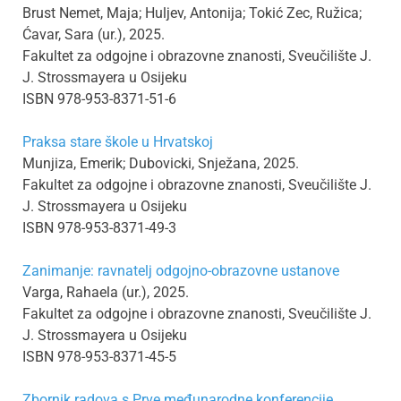
Brust Nemet, Maja; Huljev, Antonija; Tokić Zec, Ružica;
Ćavar, Sara (ur.), 2025.
Fakultet za odgojne i obrazovne znanosti, Sveučilište J.
J. Strossmayera u Osijeku
ISBN 978-953-8371-51-6
Praksa stare škole u Hrvatskoj
Munjiza, Emerik; Dubovicki, Snježana, 2025.
Fakultet za odgojne i obrazovne znanosti, Sveučilište J.
J. Strossmayera u Osijeku
ISBN 978-953-8371-49-3
Zanimanje: ravnatelj odgojno-obrazovne ustanove
Varga, Rahaela (ur.), 2025.
Fakultet za odgojne i obrazovne znanosti, Sveučilište J.
J. Strossmayera u Osijeku
ISBN 978-953-8371-45-5
Zbornik radova s Prve međunarodne konferencije