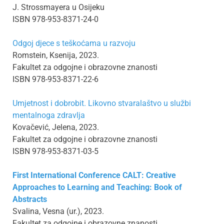
J. Strossmayera u Osijeku
ISBN 978-953-8371-24-0
Odgoj djece s teškoćama u razvoju
Romstein, Ksenija, 2023.
Fakultet za odgojne i obrazovne znanosti
ISBN 978-953-8371-22-6
Umjetnost i dobrobit. Likovno stvaralaštvo u službi
mentalnoga zdravlja
Kovačević, Jelena, 2023.
Fakultet za odgojne i obrazovne znanosti
ISBN 978-953-8371-03-5
First International Conference CALT: Creative
Approaches to Learning and Teaching: Book of
Abstracts
Svalina, Vesna (ur.), 2023.
Fakultet za odgojne i obrazovne znanosti