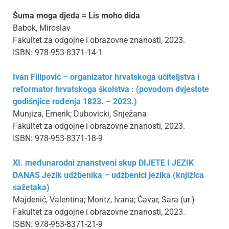
Šuma moga djeda = Lis moho dida
Babok, Miroslav
Fakultet za odgojne i obrazovne znanosti, 2023.
ISBN: 978-953-8371-14-1
Ivan Filipović – organizator hrvatskoga učiteljstva i
reformator hrvatskoga školstva : (povodom dvjestote
godišnjice rođenja 1823. – 2023.)
Munjiza, Emerik; Dubovicki, Snježana
Fakultet za odgojne i obrazovne znanosti, 2023.
ISBN: 978-953-8371-18-9
XI. međunarodni znanstveni skup DIJETE I JEZIK
DANAS Jezik udžbenika – udžbenici jezika (knjižica
sažetaka)
Majdenić, Valentina; Moritz, Ivana; Ćavar, Sara (ur.)
Fakultet za odgojne i obrazovne znanosti, 2023.
ISBN: 978-953-8371-21-9