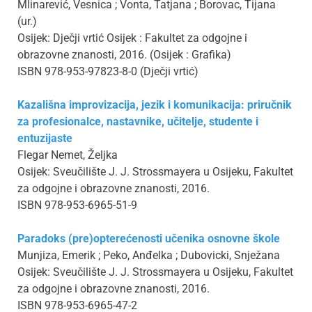
Mlinarević, Vesnica ; Vonta, Tatjana ; Borovac, Tijana
(ur.)
Osijek: Dječji vrtić Osijek : Fakultet za odgojne i
obrazovne znanosti, 2016. (Osijek : Grafika)
ISBN 978-953-97823-8-0 (Dječji vrtić)
Kazališna improvizacija, jezik i komunikacija: priručnik
za profesionalce, nastavnike, učitelje, studente i
entuzijaste
Flegar Nemet, Željka
Osijek: Sveučilište J. J. Strossmayera u Osijeku, Fakultet
za odgojne i obrazovne znanosti, 2016.
ISBN 978-953-6965-51-9
Paradoks (pre)opterećenosti učenika osnovne škole
Munjiza, Emerik ; Peko, Anđelka ; Dubovicki, Snježana
Osijek: Sveučilište J. J. Strossmayera u Osijeku, Fakultet
za odgojne i obrazovne znanosti, 2016.
ISBN 978-953-6965-47-2