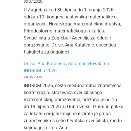
03.07.2026.
U Zagrebu je od 30. lipnja do 1. srpnja 2026.
održan 11. kongres nastavnika matematike u
organizaciji Hrvatskoga matematičkog društva,
Prirodoslovno-matematičkoga fakulteta
Sveučilišta u Zagrebu i Agencije za odgoj i
obrazovanje. Dr. sc. Ana Katalenić, docentica
Fakulteta za odgojne i …
Dr. sc. Ana Katalenić, doc., sudjelovala na
INDRUM-u 2026
24.06.2026.
INDRUM 2026, šesta međunarodna znanstvena
konferencija istraživača sveučilišnoga
matematičkog obrazovanja, održana je od 15.
do 19. lipnja 2026. u Dubrovniku. Iznimnu priliku
za lokalnu organizaciju realizirala je grupa
znanstvenika s četiri hrvatska sveučilišta, među
kojima je i dr. sc. Ana …