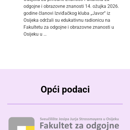
odgojne i obrazovne znanosti 14. ožujka 2026.
godine članovi Izviđačkog kluba „Javor“ iz
Osijeka održali su edukativnu radionicu na
Fakultetu za odgojne i obrazovne znanosti u
Osijeku u …
Opći podaci