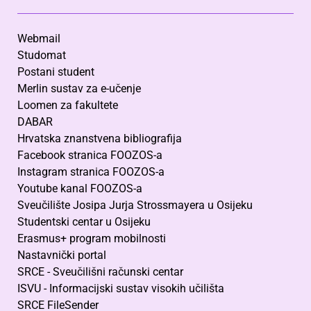
Webmail
Studomat
Postani student
Merlin sustav za e-učenje
Loomen za fakultete
DABAR
Hrvatska znanstvena bibliografija
Facebook stranica FOOZOS-a
Instagram stranica FOOZOS-a
Youtube kanal FOOZOS-a
Sveučilište Josipa Jurja Strossmayera u Osijeku
Studentski centar u Osijeku
Erasmus+ program mobilnosti
Nastavnički portal
SRCE - Sveučilišni računski centar
ISVU - Informacijski sustav visokih učilišta
SRCE FileSender