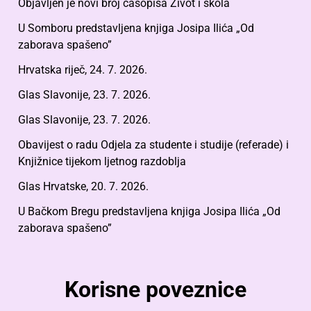
Objavljen je novi broj časopisa Život i škola
U Somboru predstavljena knjiga Josipa Ilića „Od
zaborava spašeno”
Hrvatska riječ, 24. 7. 2026.
Glas Slavonije, 23. 7. 2026.
Glas Slavonije, 23. 7. 2026.
Obavijest o radu Odjela za studente i studije (referade) i
Knjižnice tijekom ljetnog razdoblja
Glas Hrvatske, 20. 7. 2026.
U Bačkom Bregu predstavljena knjiga Josipa Ilića „Od
zaborava spašeno”
Korisne poveznice