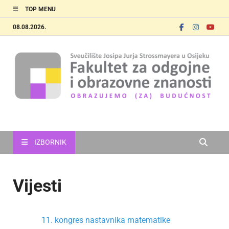
TOP MENU
08.08.2026.
FOOZOS
Obrazujemo (za) budućnost
IZBORNIK
Vijesti
11. kongres nastavnika matematike