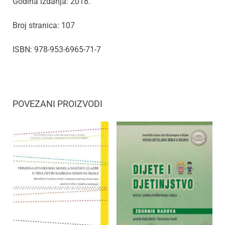
Godina izdanja: 2018.
Broj stranica: 107
ISBN: 978-953-6965-71-7
POVEZANI PROIZVODI