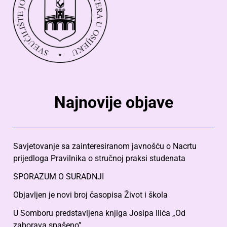
Najnovije objave
Savjetovanje sa zainteresiranom javnošću o Nacrtu
prijedloga Pravilnika o stručnoj praksi studenata
SPORAZUM O SURADNJI
Objavljen je novi broj časopisa Život i škola
U Somboru predstavljena knjiga Josipa Ilića „Od
zaborava spašeno”