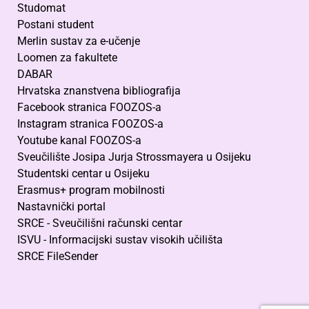
Studomat
Postani student
Merlin sustav za e-učenje
Loomen za fakultete
DABAR
Hrvatska znanstvena bibliografija
Facebook stranica FOOZOS-a
Instagram stranica FOOZOS-a
Youtube kanal FOOZOS-a
Sveučilište Josipa Jurja Strossmayera u Osijeku
Studentski centar u Osijeku
Erasmus+ program mobilnosti
Nastavnički portal
SRCE - Sveučilišni računski centar
ISVU - Informacijski sustav visokih učilišta
SRCE FileSender