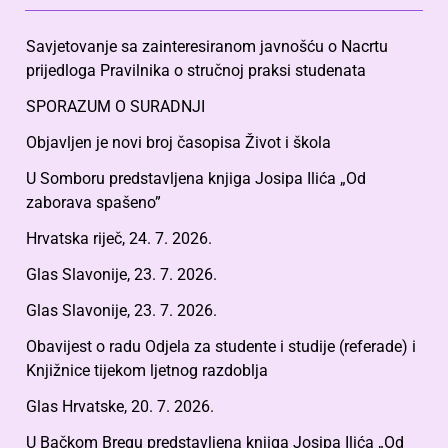
Savjetovanje sa zainteresiranom javnošću o Nacrtu
prijedloga Pravilnika o stručnoj praksi studenata
SPORAZUM O SURADNJI
Objavljen je novi broj časopisa Život i škola
U Somboru predstavljena knjiga Josipa Ilića „Od
zaborava spašeno”
Hrvatska riječ, 24. 7. 2026.
Glas Slavonije, 23. 7. 2026.
Glas Slavonije, 23. 7. 2026.
Obavijest o radu Odjela za studente i studije (referade) i
Knjižnice tijekom ljetnog razdoblja
Glas Hrvatske, 20. 7. 2026.
U Bačkom Bregu predstavljena knjiga Josipa Ilića „Od