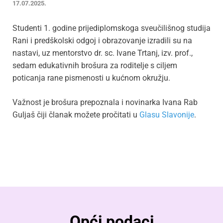
17.07.2025.
Studenti 1. godine prijediplomskoga sveučilišnog studija
Rani i predškolski odgoj i obrazovanje izradili su na
nastavi, uz mentorstvo dr. sc. Ivane Trtanj, izv. prof.,
sedam edukativnih brošura za roditelje s ciljem
poticanja rane pismenosti u kućnom okružju.
Važnost je brošura prepoznala i novinarka Ivana Rab
Guljaš čiji članak možete pročitati u
Glasu Slavonije
.
Opći podaci