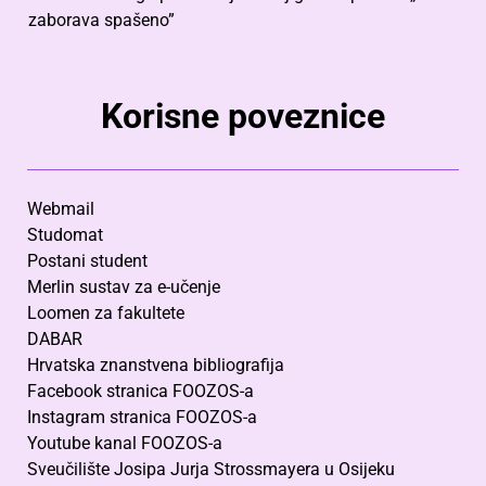
zaborava spašeno”
Korisne poveznice
Webmail
Studomat
Postani student
Merlin sustav za e-učenje
Loomen za fakultete
DABAR
Hrvatska znanstvena bibliografija
Facebook stranica FOOZOS-a
Instagram stranica FOOZOS-a
Youtube kanal FOOZOS-a
Sveučilište Josipa Jurja Strossmayera u Osijeku