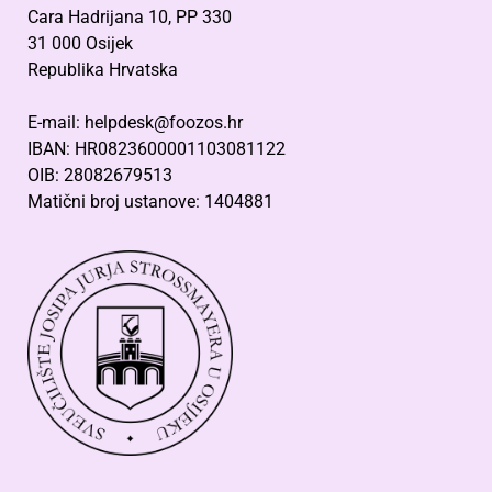
Cara Hadrijana 10, PP 330
31 000 Osijek
Republika Hrvatska
E-mail: helpdesk@foozos.hr
IBAN: HR0823600001103081122
OIB: 28082679513
Matični broj ustanove: 1404881