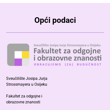
Opći podaci
Sveučilište Josipa Jurja
Strossmayera u Osijeku
Fakultet za odgojne i
obrazovne znanosti