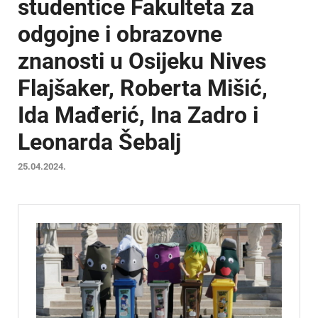
studentice Fakulteta za
odgojne i obrazovne
znanosti u Osijeku Nives
Flajšaker, Roberta Mišić,
Ida Mađerić, Ina Zadro i
Leonarda Šebalj
25.04.2024.