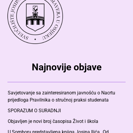
Najnovije objave
Savjetovanje sa zainteresiranom javnošću o Nacrtu
prijedloga Pravilnika o stručnoj praksi studenata
SPORAZUM O SURADNJI
Objavljen je novi broj časopisa Život i škola
U Somboru predstavljena knjiga Josipa Ilića „Od