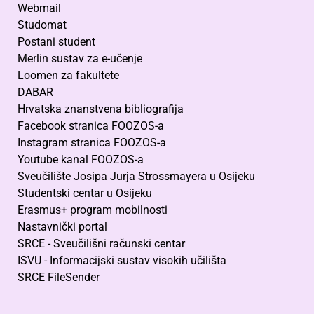
Webmail
Studomat
Postani student
Merlin sustav za e-učenje
Loomen za fakultete
DABAR
Hrvatska znanstvena bibliografija
Facebook stranica FOOZOS-a
Instagram stranica FOOZOS-a
Youtube kanal FOOZOS-a
Sveučilište Josipa Jurja Strossmayera u Osijeku
Studentski centar u Osijeku
Erasmus+ program mobilnosti
Nastavnički portal
SRCE - Sveučilišni računski centar
ISVU - Informacijski sustav visokih učilišta
SRCE FileSender