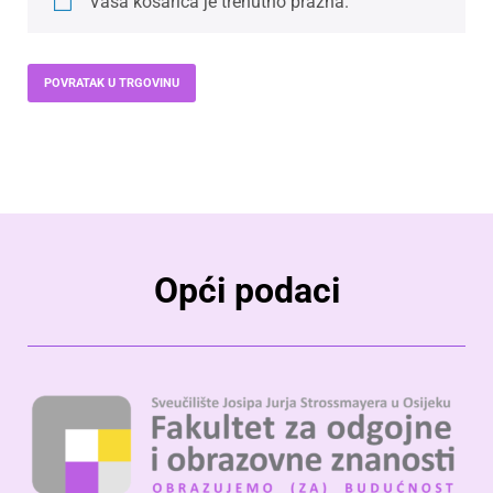
Vaša košarica je trenutno prazna.
POVRATAK U TRGOVINU
Opći podaci