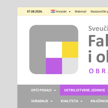
07.08.2026.
Hrvatski
Webmail
Nastavnički p
OPĆI PODACI
USTROJSTVENE JEDINICE
SURADNJE
KVALITETA
KNJIŽNICA