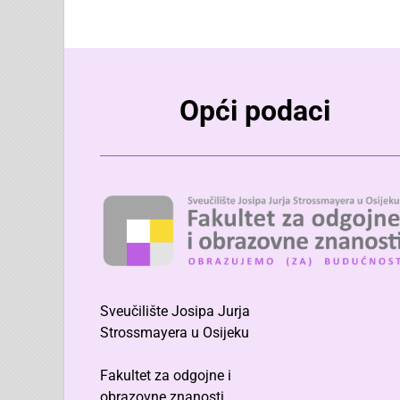
Opći podaci
Sveučilište Josipa Jurja
Strossmayera u Osijeku
Fakultet za odgojne i
obrazovne znanosti