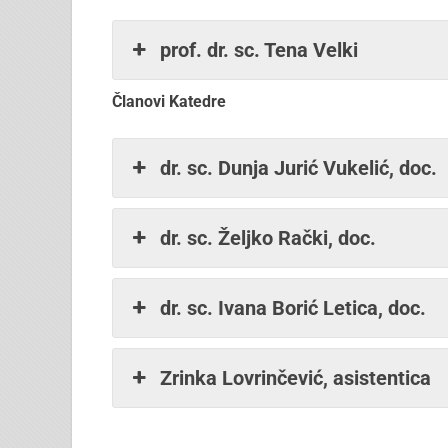
prof. dr. sc. Tena Velki
Članovi Katedre
dr. sc. Dunja Jurić Vukelić, doc.
dr. sc. Željko Rački, doc.
dr. sc. Ivana Borić Letica, doc.
Zrinka Lovrinčević, asistentica