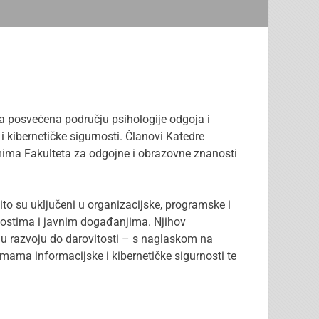
ca posvećena području psihologije odgoja i
i kibernetičke sigurnosti. Članovi Katedre
amima Fakulteta za odgojne i obrazovne znanosti
to su uključeni u organizacijske, programske i
vnostima i javnim događanjima. Njihov
 u razvoju do darovitosti – s naglaskom na
mama informacijske i kibernetičke sigurnosti te