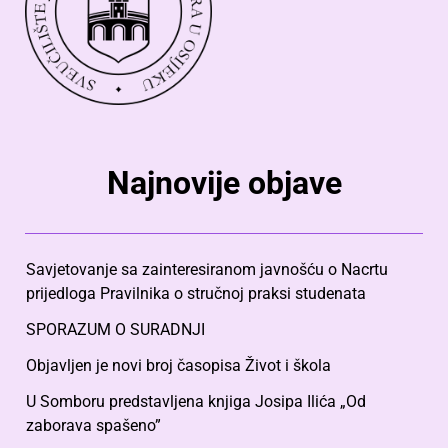
Najnovije objave
Savjetovanje sa zainteresiranom javnošću o Nacrtu
prijedloga Pravilnika o stručnoj praksi studenata
SPORAZUM O SURADNJI
Objavljen je novi broj časopisa Život i škola
U Somboru predstavljena knjiga Josipa Ilića „Od
zaborava spašeno”