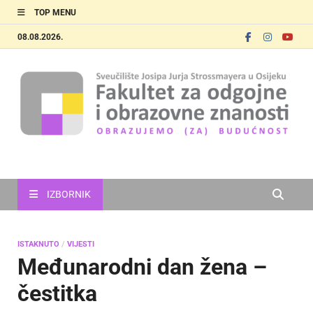
TOP MENU
08.08.2026.
FOOZOS
Obrazujemo (za) budućnost
IZBORNIK
ISTAKNUTO
/
VIJESTI
Međunarodni dan žena –
čestitka