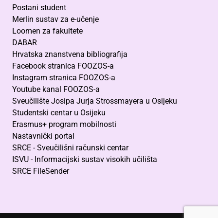
Postani student
Merlin sustav za e-učenje
Loomen za fakultete
DABAR
Hrvatska znanstvena bibliografija
Facebook stranica FOOZOS-a
Instagram stranica FOOZOS-a
Youtube kanal FOOZOS-a
Sveučilište Josipa Jurja Strossmayera u Osijeku
Studentski centar u Osijeku
Erasmus+ program mobilnosti
Nastavnički portal
SRCE - Sveučilišni računski centar
ISVU - Informacijski sustav visokih učilišta
SRCE FileSender