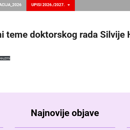
ACIJA_2026
UPISI 2026./2027.
ni teme doktorskog rada Silvije
reuzmi
Najnovije objave