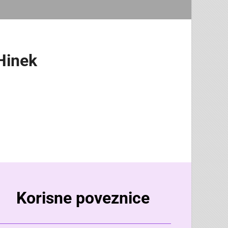
 Hinek
Korisne poveznice