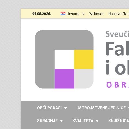
06.08.2026.
Hrvatski
Webmail
Nastavnički p
OPĆI PODACI
USTROJSTVENE JEDINICE
SURADNJE
KVALITETA
KNJIŽNICA