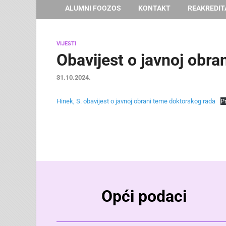
ALUMNI FOOZOS
KONTAKT
REAKREDIT
VIJESTI
Obavijest o javnoj obra
31.10.2024.
Hinek, S. obavijest o javnoj obrani teme doktorskog rada
P
Opći podaci