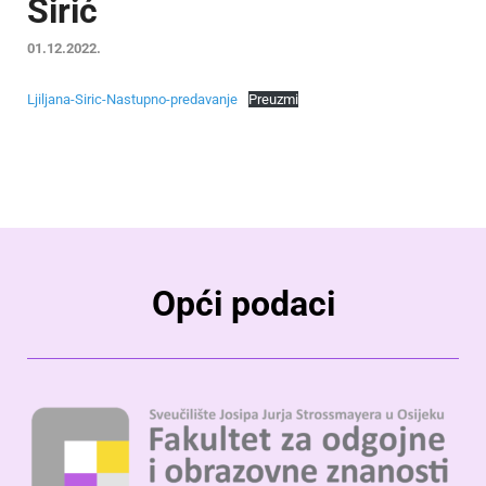
Širić
01.12.2022.
Ljiljana-Siric-Nastupno-predavanje
Preuzmi
Opći podaci