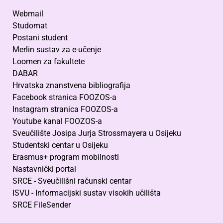
Webmail
Studomat
Postani student
Merlin sustav za e-učenje
Loomen za fakultete
DABAR
Hrvatska znanstvena bibliografija
Facebook stranica FOOZOS-a
Instagram stranica FOOZOS-a
Youtube kanal FOOZOS-a
Sveučilište Josipa Jurja Strossmayera u Osijeku
Studentski centar u Osijeku
Erasmus+ program mobilnosti
Nastavnički portal
SRCE - Sveučilišni računski centar
ISVU - Informacijski sustav visokih učilišta
SRCE FileSender