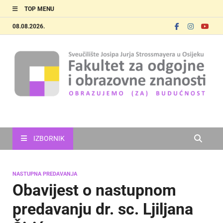
TOP MENU
08.08.2026.
FOOZOS
Obrazujemo (za) budućnost
IZBORNIK
NASTUPNA PREDAVANJA
Obavijest o nastupnom
predavanju dr. sc. Ljiljana