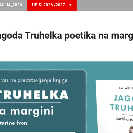
ACIJA_2026
UPISI 2026./2027.
Jagoda Truhelka poetika na marg