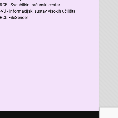
RCE - Sveučilišni računski centar
SVU - Informacijski sustav visokih učilišta
RCE FileSender