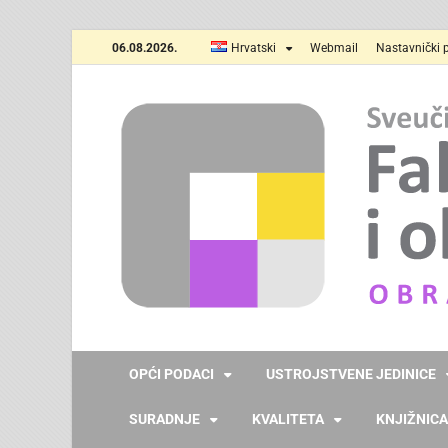
06.08.2026.
Hrvatski
Webmail
Nastavnički p
OPĆI PODACI
USTROJSTVENE JEDINICE
SURADNJE
KVALITETA
KNJIŽNICA