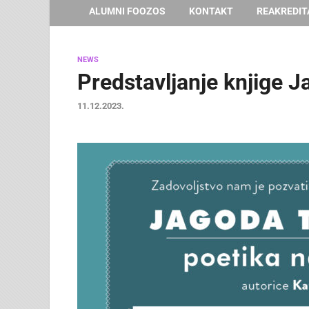
ALUMNI FOOZOS
KONTAKT
REAKREDIT
NEWS
Predstavljanje knjige 
11.12.2023.