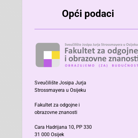
Opći podaci
Sveučilište Josipa Jurja
Strossmayera u Osijeku
Fakultet za odgojne i
obrazovne znanosti
Cara Hadrijana 10, PP 330
31 000 Osijek