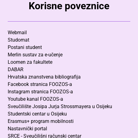
Korisne poveznice
Webmail
Studomat
Postani student
Merlin sustav za e-učenje
Loomen za fakultete
DABAR
Hrvatska znanstvena bibliografija
Facebook stranica FOOZOS-a
Instagram stranica FOOZOS-a
Youtube kanal FOOZOS-a
Sveučilište Josipa Jurja Strossmayera u Osijeku
Studentski centar u Osijeku
Erasmus+ program mobilnosti
Nastavnički portal
SRCE - Sveučilišni računski centar