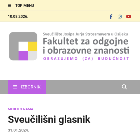
TOP MENU
10.08.2026.
FOOZOS
Obrazujemo (za) budućnost
IZBORNIK
MEDIJI O NAMA
Sveučilišni glasnik
31.01.2024.