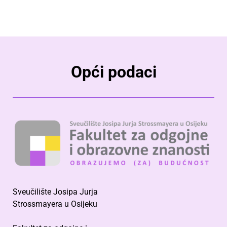
Opći podaci
Sveučilište Josipa Jurja
Strossmayera u Osijeku