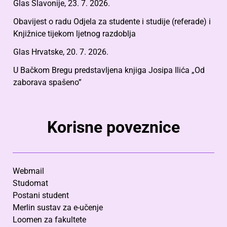
Glas Slavonije, 23. 7. 2026.
Obavijest o radu Odjela za studente i studije (referade) i
Knjižnice tijekom ljetnog razdoblja
Glas Hrvatske, 20. 7. 2026.
U Bačkom Bregu predstavljena knjiga Josipa Ilića „Od
zaborava spašeno”
Korisne poveznice
Webmail
Studomat
Postani student
Merlin sustav za e-učenje
Loomen za fakultete