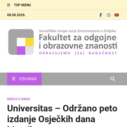
TOP MENU
08.08.2026.
FOOZOS
Obrazujemo (za) budućnost
IZBORNIK
MEDIJI O NAMA
Universitas – Održano peto
izdanje Osječkih dana