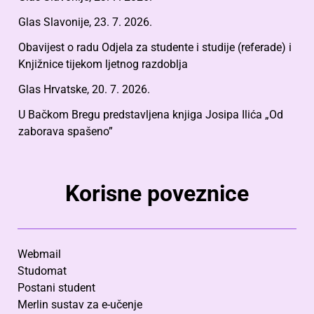
Glas Slavonije, 23. 7. 2026.
Obavijest o radu Odjela za studente i studije (referade) i
Knjižnice tijekom ljetnog razdoblja
Glas Hrvatske, 20. 7. 2026.
U Bačkom Bregu predstavljena knjiga Josipa Ilića „Od
zaborava spašeno”
Korisne poveznice
Webmail
Studomat
Postani student
Merlin sustav za e-učenje