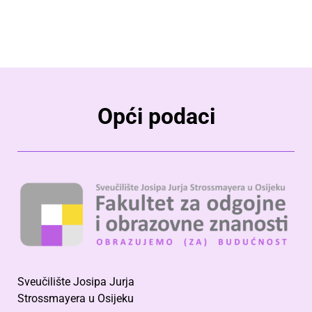
Opći podaci
Sveučilište Josipa Jurja
Strossmayera u Osijeku