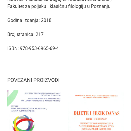
Fakultet za poljsku i klasičnu filologiju u Poznanju
Godina izdanja: 2018.
Broj stranica: 217
ISBN: 978-953-6965-69-4
POVEZANI PROIZVODI