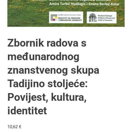
Zbornik radova s
međunarodnog
znanstvenog skupa
Tadijino stoljeće:
Povijest, kultura,
identitet
10,62
€