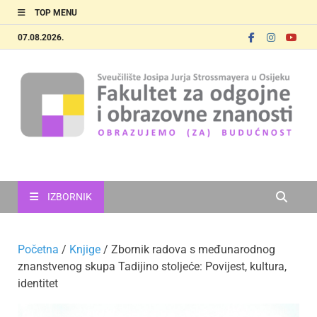
TOP MENU
07.08.2026.
FOOZOS
Obrazujemo (za) budućnost
IZBORNIK
Početna
/
Knjige
/ Zbornik radova s međunarodnog
znanstvenog skupa Tadijino stoljeće: Povijest, kultura,
identitet