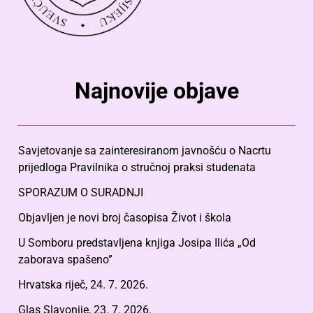
Najnovije objave
Savjetovanje sa zainteresiranom javnošću o Nacrtu
prijedloga Pravilnika o stručnoj praksi studenata
SPORAZUM O SURADNJI
Objavljen je novi broj časopisa Život i škola
U Somboru predstavljena knjiga Josipa Ilića „Od
zaborava spašeno”
Hrvatska riječ, 24. 7. 2026.
Glas Slavonije, 23. 7. 2026.