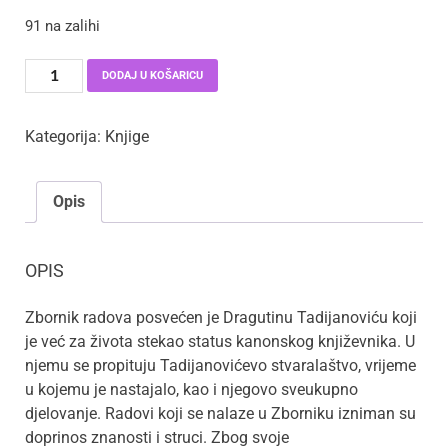
91 na zalihi
DODAJ U KOŠARICU
Kategorija:
Knjige
Opis
OPIS
Zbornik radova posvećen je Dragutinu Tadijanoviću koji
je već za života stekao status kanonskog književnika. U
njemu se propituju Tadijanovićevo stvaralaštvo, vrijeme
u kojemu je nastajalo, kao i njegovo sveukupno
djelovanje. Radovi koji se nalaze u Zborniku izniman su
doprinos znanosti i struci. Zbog svoje