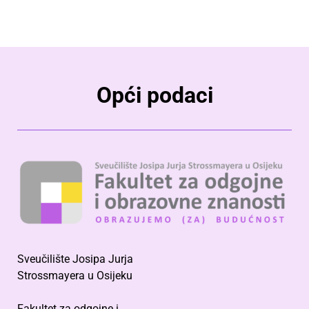
Opći podaci
Sveučilište Josipa Jurja
Strossmayera u Osijeku
Fakultet za odgojne i