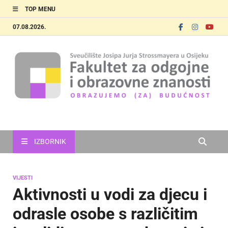
TOP MENU
07.08.2026.
FOOZOS
Obrazujemo (za) budućnost
IZBORNIK
VIJESTI
Aktivnosti u vodi za djecu i
odrasle osobe s različitim