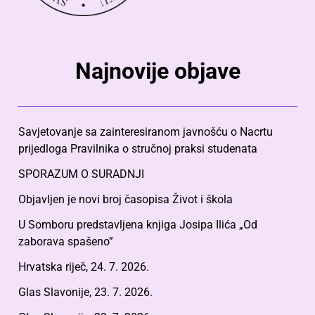
Najnovije objave
Savjetovanje sa zainteresiranom javnošću o Nacrtu
prijedloga Pravilnika o stručnoj praksi studenata
SPORAZUM O SURADNJI
Objavljen je novi broj časopisa Život i škola
U Somboru predstavljena knjiga Josipa Ilića „Od
zaborava spašeno”
Hrvatska riječ, 24. 7. 2026.
Glas Slavonije, 23. 7. 2026.