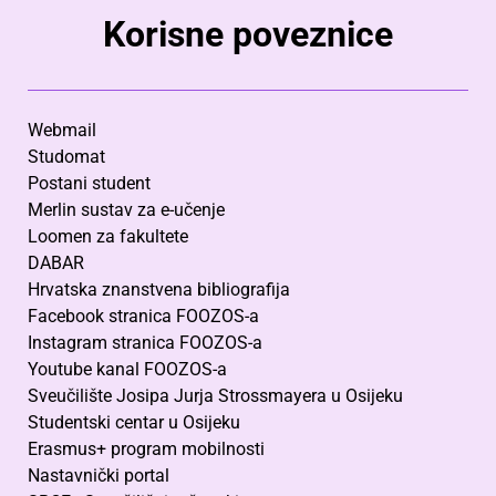
Korisne poveznice
Webmail
Studomat
Postani student
Merlin sustav za e-učenje
Loomen za fakultete
DABAR
Hrvatska znanstvena bibliografija
Facebook stranica FOOZOS-a
Instagram stranica FOOZOS-a
Youtube kanal FOOZOS-a
Sveučilište Josipa Jurja Strossmayera u Osijeku
Studentski centar u Osijeku
Erasmus+ program mobilnosti
Nastavnički portal