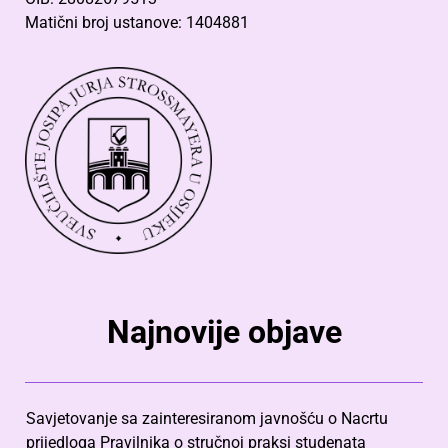
Matični broj ustanove: 1404881
Najnovije objave
Savjetovanje sa zainteresiranom javnošću o Nacrtu
prijedloga Pravilnika o stručnoj praksi studenata