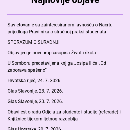
Savjetovanje sa zainteresiranom javnošću o Nacrtu
prijedloga Pravilnika o stručnoj praksi studenata
SPORAZUM O SURADNJI
Objavljen je novi broj časopisa Život i škola
U Somboru predstavljena knjiga Josipa Ilića „Od
zaborava spašeno”
Hrvatska riječ, 24. 7. 2026.
Glas Slavonije, 23. 7. 2026.
Glas Slavonije, 23. 7. 2026.
Obavijest o radu Odjela za studente i studije (referade) i
Knjižnice tijekom ljetnog razdoblja
Glas Hrvatske, 20. 7. 2026.