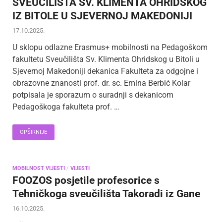
SVEUČILIŠTA SV. KLIMENTA OHRIDSKOG
IZ BITOLE U SJEVERNOJ MAKEDONIJI
17.10.2025.
U sklopu odlazne Erasmus+ mobilnosti na Pedagoškom
fakultetu Sveučilišta Sv. Klimenta Ohridskog u Bitoli u
Sjevernoj Makedoniji dekanica Fakulteta za odgojne i
obrazovne znanosti prof. dr. sc. Emina Berbić Kolar
potpisala je sporazum o suradnji s dekanicom
Pedagoškoga fakulteta prof. …
OPŠIRNIJE
MOBILNOST VIJESTI
/
VIJESTI
FOOZOS posjetile profesorice s
Tehničkoga sveučilišta Takoradi iz Gane
16.10.2025.