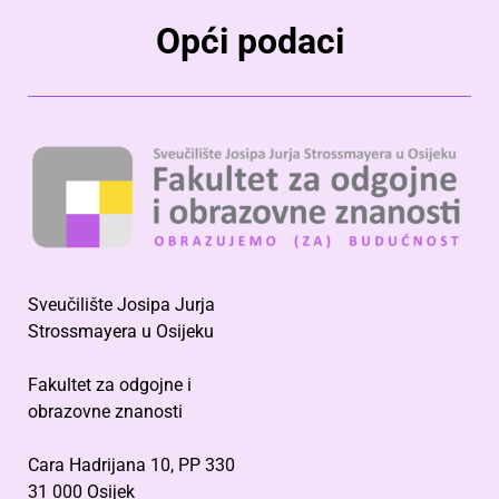
Opći podaci
Sveučilište Josipa Jurja
Strossmayera u Osijeku
Fakultet za odgojne i
obrazovne znanosti
Cara Hadrijana 10, PP 330
31 000 Osijek