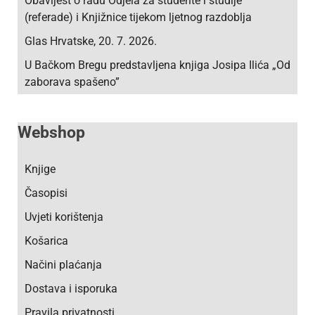
Obavijest o radu Odjela za studente i studije
(referade) i Knjižnice tijekom ljetnog razdoblja
Glas Hrvatske, 20. 7. 2026.
U Bačkom Bregu predstavljena knjiga Josipa Ilića „Od
zaborava spašeno”
Webshop
Knjige
Časopisi
Uvjeti korištenja
Košarica
Načini plaćanja
Dostava i isporuka
Pravila privatnosti