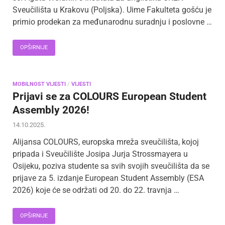
Sveučilišta u Krakovu (Poljska). Uime Fakulteta gošću je
primio prodekan za međunarodnu suradnju i poslovne …
OPŠIRNIJE
MOBILNOST VIJESTI
/
VIJESTI
Prijavi se za COLOURS European Student
Assembly 2026!
14.10.2025.
Alijansa COLOURS, europska mreža sveučilišta, kojoj
pripada i Sveučilište Josipa Jurja Strossmayera u
Osijeku, poziva studente sa svih svojih sveučilišta da se
prijave za 5. izdanje European Student Assembly (ESA
2026) koje će se održati od 20. do 22. travnja …
OPŠIRNIJE