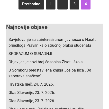
Prethodno
1
…
3
4
Najnovije objave
Savjetovanje sa zainteresiranom javnošću o Nacrtu
prijedloga Pravilnika o stručnoj praksi studenata
SPORAZUM O SURADNJI
Objavljen je novi broj časopisa Život i škola
U Somboru predstavljena knjiga Josipa Ilića „Od
zaborava spašeno”
Hrvatska riječ, 24. 7. 2026.
Glas Slavonije, 23. 7. 2026.
Glas Slavonije, 23. 7. 2026.