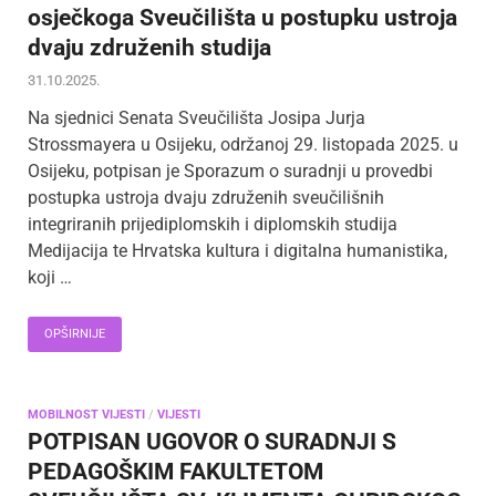
osječkoga Sveučilišta u postupku ustroja
dvaju združenih studija
31.10.2025.
Na sjednici Senata Sveučilišta Josipa Jurja
Strossmayera u Osijeku, održanoj 29. listopada 2025. u
Osijeku, potpisan je Sporazum o suradnji u provedbi
postupka ustroja dvaju združenih sveučilišnih
integriranih prijediplomskih i diplomskih studija
Medijacija te Hrvatska kultura i digitalna humanistika,
koji …
OPŠIRNIJE
MOBILNOST VIJESTI
/
VIJESTI
POTPISAN UGOVOR O SURADNJI S
PEDAGOŠKIM FAKULTETOM