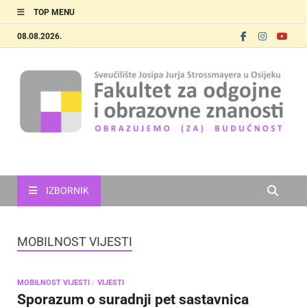
TOP MENU
08.08.2026.
FOOZOS
Obrazujemo (za) budućnost
IZBORNIK
MOBILNOST VIJESTI
MOBILNOST VIJESTI
/
VIJESTI
Sporazum o suradnji pet sastavnica