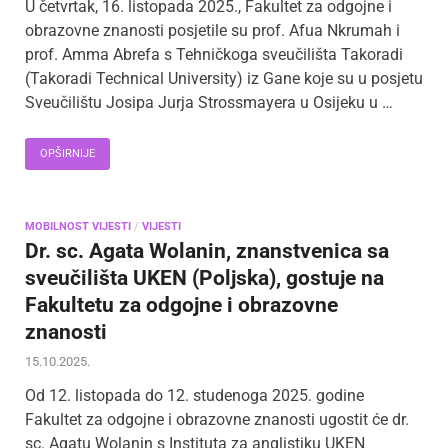
U četvrtak, 16. listopada 2025., Fakultet za odgojne i
obrazovne znanosti posjetile su prof. Afua Nkrumah i
prof. Amma Abrefa s Tehničkoga sveučilišta Takoradi
(Takoradi Technical University) iz Gane koje su u posjetu
Sveučilištu Josipa Jurja Strossmayera u Osijeku u …
OPŠIRNIJE
MOBILNOST VIJESTI
/
VIJESTI
Dr. sc. Agata Wolanin, znanstvenica sa
sveučilišta UKEN (Poljska), gostuje na
Fakultetu za odgojne i obrazovne
znanosti
15.10.2025.
Od 12. listopada do 12. studenoga 2025. godine
Fakultet za odgojne i obrazovne znanosti ugostit će dr.
sc. Agatu Wolanin s Instituta za anglistiku UKEN