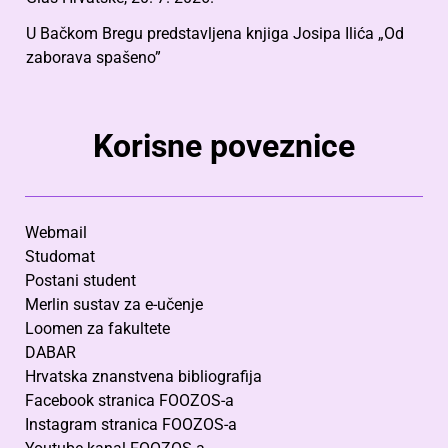
U Bačkom Bregu predstavljena knjiga Josipa Ilića „Od
zaborava spašeno”
Korisne poveznice
Webmail
Studomat
Postani student
Merlin sustav za e-učenje
Loomen za fakultete
DABAR
Hrvatska znanstvena bibliografija
Facebook stranica FOOZOS-a
Instagram stranica FOOZOS-a