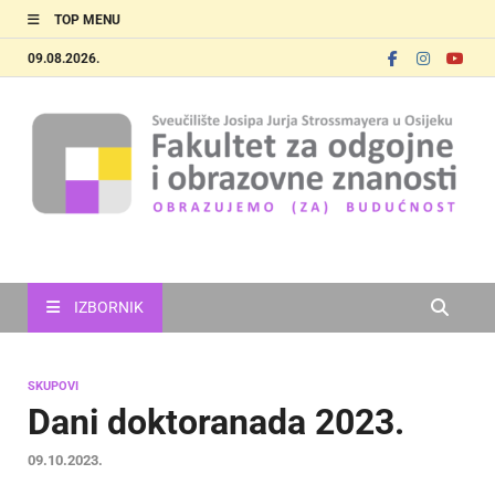
TOP MENU
09.08.2026.
FOOZOS
Obrazujemo (za) budućnost
IZBORNIK
SKUPOVI
Dani doktoranada 2023.
09.10.2023.