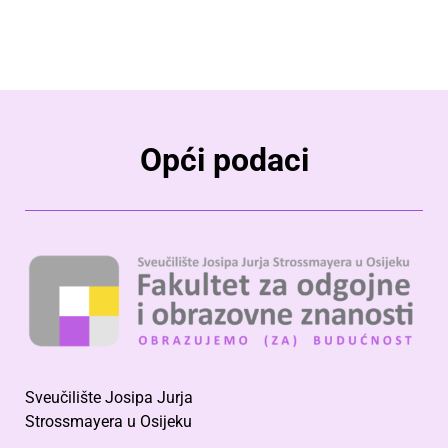
Opći podaci
Sveučilište Josipa Jurja
Strossmayera u Osijeku