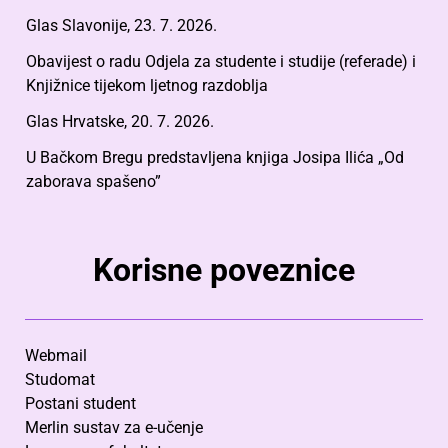
Glas Slavonije, 23. 7. 2026.
Obavijest o radu Odjela za studente i studije (referade) i
Knjižnice tijekom ljetnog razdoblja
Glas Hrvatske, 20. 7. 2026.
U Bačkom Bregu predstavljena knjiga Josipa Ilića „Od
zaborava spašeno”
Korisne poveznice
Webmail
Studomat
Postani student
Merlin sustav za e-učenje