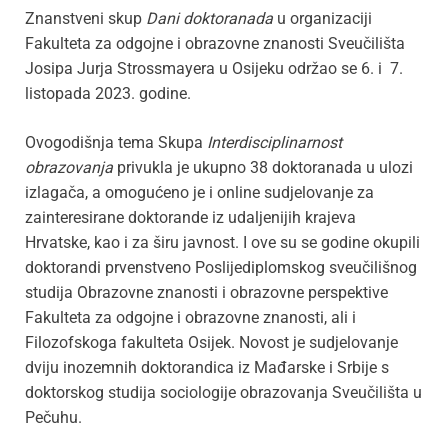
Znanstveni skup
Dani doktoranada
u organizaciji
Fakulteta za odgojne i obrazovne znanosti Sveučilišta
Josipa Jurja Strossmayera u Osijeku održao se 6. i 7.
listopada 2023. godine.
Ovogodišnja tema Skupa
Interdisciplinarnost
obrazovanja
privukla je ukupno 38 doktoranada u ulozi
izlagača, a omogućeno je i online sudjelovanje za
zainteresirane doktorande iz udaljenijih krajeva
Hrvatske, kao i za širu javnost. I ove su se godine okupili
doktorandi prvenstveno Poslijediplomskog sveučilišnog
studija Obrazovne znanosti i obrazovne perspektive
Fakulteta za odgojne i obrazovne znanosti, ali i
Filozofskoga fakulteta Osijek. Novost je sudjelovanje
dviju inozemnih doktorandica iz Mađarske i Srbije s
doktorskog studija sociologije obrazovanja Sveučilišta u
Pečuhu.