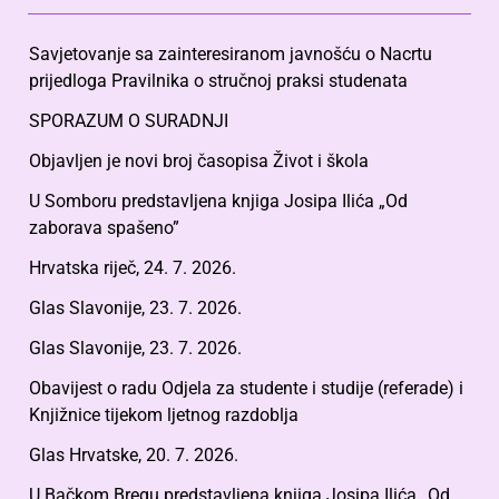
Savjetovanje sa zainteresiranom javnošću o Nacrtu
prijedloga Pravilnika o stručnoj praksi studenata
SPORAZUM O SURADNJI
Objavljen je novi broj časopisa Život i škola
U Somboru predstavljena knjiga Josipa Ilića „Od
zaborava spašeno”
Hrvatska riječ, 24. 7. 2026.
Glas Slavonije, 23. 7. 2026.
Glas Slavonije, 23. 7. 2026.
Obavijest o radu Odjela za studente i studije (referade) i
Knjižnice tijekom ljetnog razdoblja
Glas Hrvatske, 20. 7. 2026.
U Bačkom Bregu predstavljena knjiga Josipa Ilića „Od