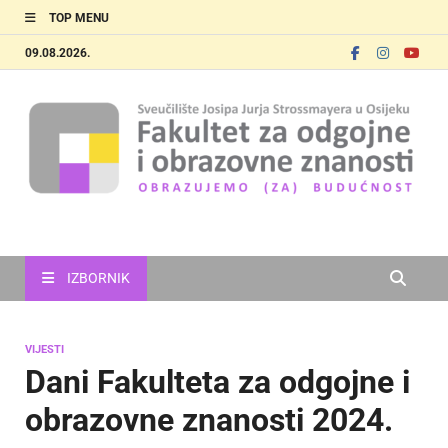
TOP MENU
09.08.2026.
FOOZOS
Obrazujemo (za) budućnost
IZBORNIK
VIJESTI
Dani Fakulteta za odgojne i
obrazovne znanosti 2024.