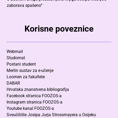
zaborava spašeno”
Korisne poveznice
Webmail
Studomat
Postani student
Merlin sustav za e-učenje
Loomen za fakultete
DABAR
Hrvatska znanstvena bibliografija
Facebook stranica FOOZOS-a
Instagram stranica FOOZOS-a
Youtube kanal FOOZOS-a
Sveučilište Josipa Jurja Strossmayera u Osijeku