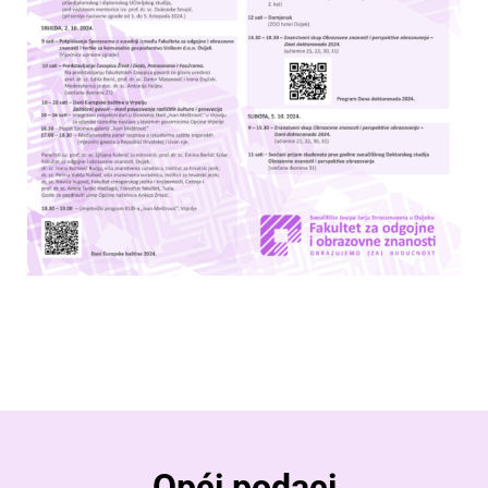
Opći podaci