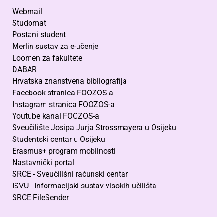
Webmail
Studomat
Postani student
Merlin sustav za e-učenje
Loomen za fakultete
DABAR
Hrvatska znanstvena bibliografija
Facebook stranica FOOZOS-a
Instagram stranica FOOZOS-a
Youtube kanal FOOZOS-a
Sveučilište Josipa Jurja Strossmayera u Osijeku
Studentski centar u Osijeku
Erasmus+ program mobilnosti
Nastavnički portal
SRCE - Sveučilišni računski centar
ISVU - Informacijski sustav visokih učilišta
SRCE FileSender