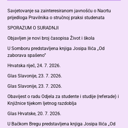
Savjetovanje sa zainteresiranom javnošću o Nacrtu
prijedloga Pravilnika o stručnoj praksi studenata
SPORAZUM O SURADNJI
Objavljen je novi broj časopisa Život i škola
U Somboru predstavljena knjiga Josipa Ilića „Od
zaborava spašeno”
Hrvatska riječ, 24. 7. 2026.
Glas Slavonije, 23. 7. 2026.
Glas Slavonije, 23. 7. 2026.
Obavijest o radu Odjela za studente i studije (referade) i
Knjižnice tijekom ljetnog razdoblja
Glas Hrvatske, 20. 7. 2026.
U Bačkom Bregu predstavljena knjiga Josipa Ilića „Od