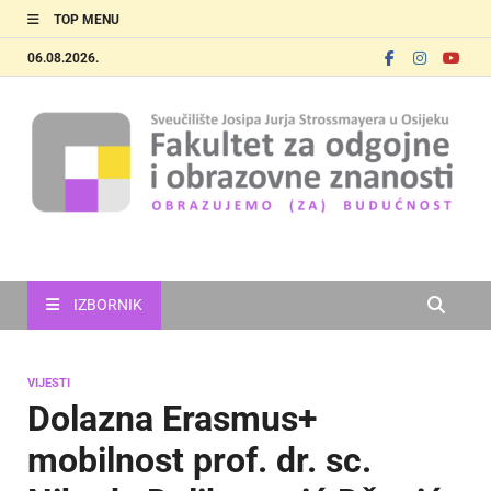
TOP MENU
06.08.2026.
FOOZOS
Obrazujemo (za) budućnost
IZBORNIK
VIJESTI
Dolazna Erasmus+
mobilnost prof. dr. sc.