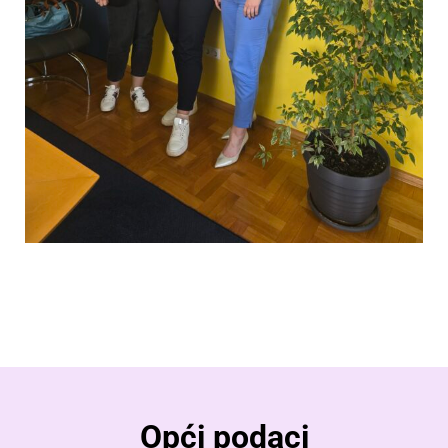
Opći podaci