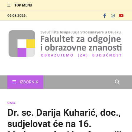
TOP MENU
06.08.2026.
FOOZOS
Obrazujemo (za) budućnost
IZBORNIK
OAIG
Dr. sc. Darija Kuharić, doc.,
sudjelovat će na 16.