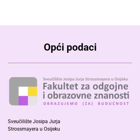
Opći podaci
Sveučilište Josipa Jurja
Strossmayera u Osijeku