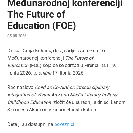
Međunarodnoj konferenciji
The Future of
Education (FOE)
05.05.2026.
Dr. sc. Darija Kuharić, doc., sudjelovat će na 16.
Međunarodnoj konferenciji
The Future of
Education
(FOE) koja će se održati u Firenci 18. i 19.
lipnja 2026. te
online
17. lipnja 2026.
Rad naslova
Child as Co-Author: Interdisciplinary
Integration of Visual Arts and Media Literacy in Early
Childhood Education
izložit će u suradnji s dr. sc. Lanom
Skender s Akademije za umjetnost i kulturu.
Detalji su dostupni na
poveznici
.