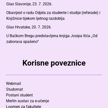
Glas Slavonije, 23. 7. 2026.
Obavijest o radu Odjela za studente i studije (referade) i
Knjižnice tijekom ljetnog razdoblja
Glas Hrvatske, 20. 7. 2026.
U Bačkom Bregu predstavljena knjiga Josipa Ilića „Od
zaborava spašeno”
Korisne poveznice
Webmail
Studomat
Postani student
Merlin sustav za e-učenje
Loomen za fakultete