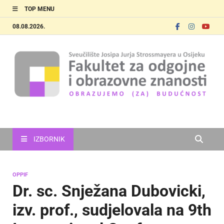
TOP MENU
08.08.2026.
FOOZOS
Obrazujemo (za) budućnost
IZBORNIK
OPPIF
Dr. sc. Snježana Dubovicki,
izv. prof., sudjelovala na 9th