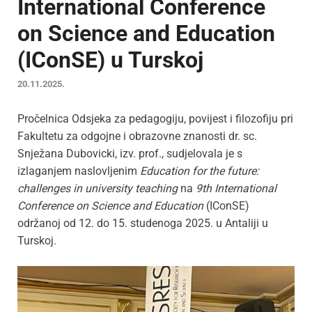
International Conference
on Science and Education
(IConSE) u Turskoj
20.11.2025.
Pročelnica Odsjeka za pedagogiju, povijest i filozofiju pri
Fakultetu za odgojne i obrazovne znanosti dr. sc.
Snježana Dubovicki, izv. prof., sudjelovala je s
izlaganjem naslovljenim
Education for the future:
challenges in university teaching
na
9th International
Conference on Science and Education
(IConSE)
održanoj od 12. do 15. studenoga 2025. u Antaliji u
Turskoj.