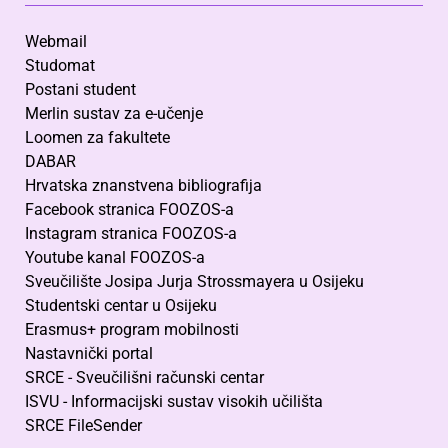
Webmail
Studomat
Postani student
Merlin sustav za e-učenje
Loomen za fakultete
DABAR
Hrvatska znanstvena bibliografija
Facebook stranica FOOZOS-a
Instagram stranica FOOZOS-a
Youtube kanal FOOZOS-a
Sveučilište Josipa Jurja Strossmayera u Osijeku
Studentski centar u Osijeku
Erasmus+ program mobilnosti
Nastavnički portal
SRCE - Sveučilišni računski centar
ISVU - Informacijski sustav visokih učilišta
SRCE FileSender