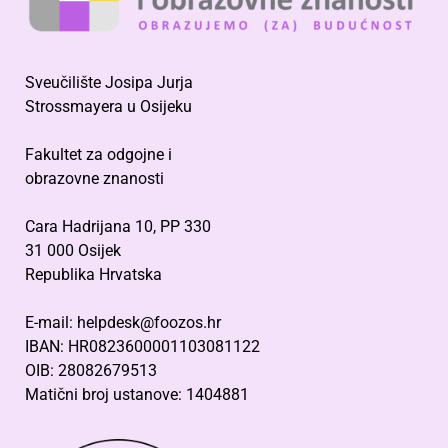
Sveučilište Josipa Jurja
Strossmayera u Osijeku
Fakultet za odgojne i
obrazovne znanosti
Cara Hadrijana 10, PP 330
31 000 Osijek
Republika Hrvatska
E-mail: helpdesk@foozos.hr
IBAN: HR0823600001103081122
OIB: 28082679513
Matični broj ustanove: 1404881