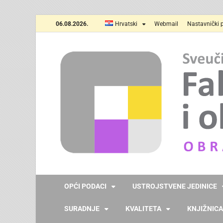
06.08.2026.
Hrvatski
Webmail
Nastavnički p
OPĆI PODACI
USTROJSTVENE JEDINICE
SURADNJE
KVALITETA
KNJIŽNICA