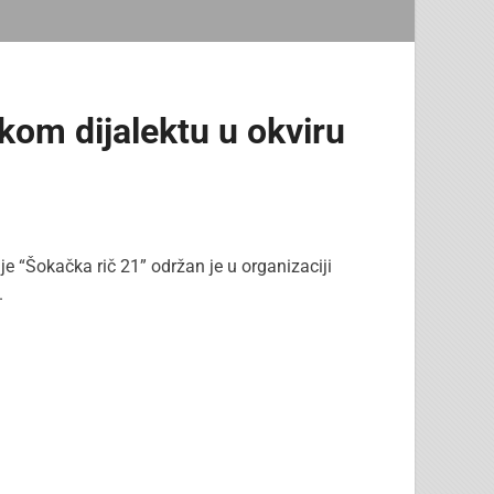
om dijalektu u okviru
 “Šokačka rič 21” održan je u organizaciji
.