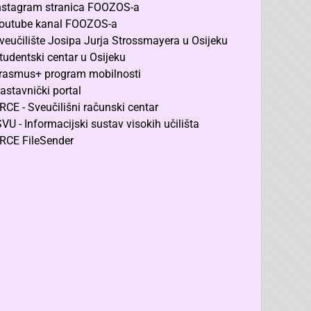
nstagram stranica FOOZOS-a
outube kanal FOOZOS-a
veučilište Josipa Jurja Strossmayera u Osijeku
tudentski centar u Osijeku
rasmus+ program mobilnosti
astavnički portal
RCE - Sveučilišni računski centar
SVU - Informacijski sustav visokih učilišta
RCE FileSender