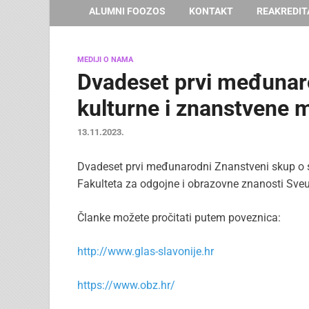
ALUMNI FOOZOS
KONTAKT
REAKREDIT
MEDIJI O NAMA
Dvadeset prvi međunaro
kulturne i znanstvene m
13.11.2023.
Dvadeset prvi međunarodni Znanstveni skup o sl
Fakulteta za odgojne i obrazovne znanosti Sveu
Članke možete pročitati putem poveznica:
http://www.glas-slavonije.hr
https://www.obz.hr/