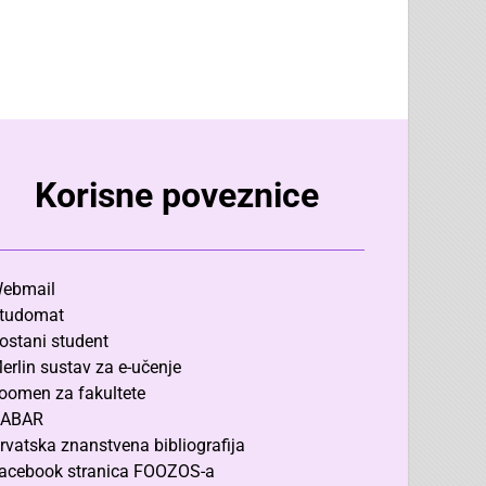
Korisne poveznice
ebmail
tudomat
ostani student
erlin sustav za e-učenje
oomen za fakultete
ABAR
rvatska znanstvena bibliografija
acebook stranica FOOZOS-a