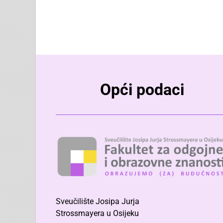
Opći podaci
Sveučilište Josipa Jurja
Strossmayera u Osijeku