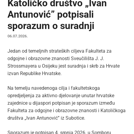
Katoličko društvo „Ivan
Antunović” potpisali
sporazum o suradnji
06.07.2026.
Jedan od temeljnih strateških ciljeva Fakulteta za
odgojne i obrazovne znanosti Sveučilišta J. J.
Strossmayera u Osijeku jest suradnja i skrb za Hrvate
izvan Republike Hrvatske.
Na temelju navedenoga cilja i fakultetskoga
opredjeljenja za aktivno djelovanje unutar hrvatske
zajednice u dijaspori potpisan je sporazum između
Fakulteta za odgojne i obrazovne znanosti i Katoličkoga
društva „Ivan Antunović” iz Subotice.
Sporazum je potpisan 4. srpnja 2026. u Somboru