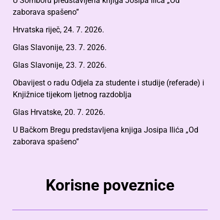
U Somboru predstavljena knjiga Josipa Ilića „Od
zaborava spašeno”
Hrvatska riječ, 24. 7. 2026.
Glas Slavonije, 23. 7. 2026.
Glas Slavonije, 23. 7. 2026.
Obavijest o radu Odjela za studente i studije (referade) i
Knjižnice tijekom ljetnog razdoblja
Glas Hrvatske, 20. 7. 2026.
U Bačkom Bregu predstavljena knjiga Josipa Ilića „Od
zaborava spašeno”
Korisne poveznice