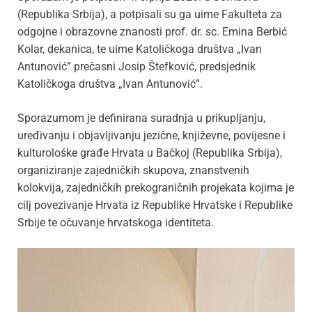
(Republika Srbija), a potpisali su ga uime Fakulteta za
odgojne i obrazovne znanosti prof. dr. sc. Emina Berbić
Kolar, dekanica, te uime Katoličkoga društva „Ivan
Antunović” prečasni Josip Štefković, predsjednik
Katoličkoga društva „Ivan Antunović”.
Sporazumom je definirana suradnja u prikupljanju,
uređivanju i objavljivanju jezične, književne, povijesne i
kulturološke građe Hrvata u Bačkoj (Republika Srbija),
organiziranje zajedničkih skupova, znanstvenih
kolokvija, zajedničkih prekograničnih projekata kojima je
cilj povezivanje Hrvata iz Republike Hrvatske i Republike
Srbije te očuvanje hrvatskoga identiteta.