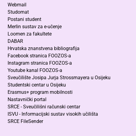
Webmail
Studomat
Postani student
Merlin sustav za e-učenje
Loomen za fakultete
DABAR
Hrvatska znanstvena bibliografija
Facebook stranica FOOZOS-a
Instagram stranica FOOZOS-a
Youtube kanal FOOZOS-a
Sveučilište Josipa Jurja Strossmayera u Osijeku
Studentski centar u Osijeku
Erasmus+ program mobilnosti
Nastavnički portal
SRCE - Sveučilišni računski centar
ISVU - Informacijski sustav visokih učilišta
SRCE FileSender