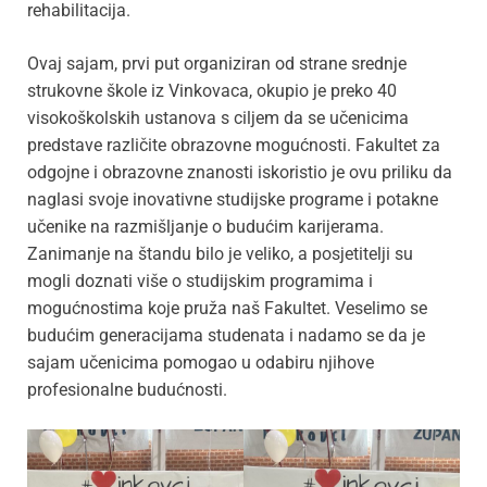
rehabilitacija.
Ovaj sajam, prvi put organiziran od strane srednje
strukovne škole iz Vinkovaca, okupio je preko 40
visokoškolskih ustanova s ciljem da se učenicima
predstave različite obrazovne mogućnosti. Fakultet za
odgojne i obrazovne znanosti iskoristio je ovu priliku da
naglasi svoje inovativne studijske programe i potakne
učenike na razmišljanje o budućim karijerama.
Zanimanje na štandu bilo je veliko, a posjetitelji su
mogli doznati više o studijskim programima i
mogućnostima koje pruža naš Fakultet. Veselimo se
budućim generacijama studenata i nadamo se da je
sajam učenicima pomogao u odabiru njihove
profesionalne budućnosti.