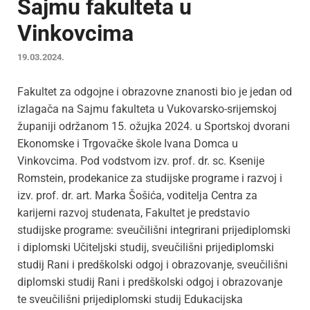
Sajmu fakulteta u
Vinkovcima
19.03.2024.
Fakultet za odgojne i obrazovne znanosti bio je jedan od
izlagača na Sajmu fakulteta u Vukovarsko-srijemskoj
županiji održanom 15. ožujka 2024. u Sportskoj dvorani
Ekonomske i Trgovačke škole Ivana Domca u
Vinkovcima. Pod vodstvom izv. prof. dr. sc. Ksenije
Romstein, prodekanice za studijske programe i razvoj i
izv. prof. dr. art. Marka Šošića, voditelja Centra za
karijerni razvoj studenata, Fakultet je predstavio
studijske programe: sveučilišni integrirani prijediplomski
i diplomski Učiteljski studij, sveučilišni prijediplomski
studij Rani i predškolski odgoj i obrazovanje, sveučilišni
diplomski studij Rani i predškolski odgoj i obrazovanje
te sveučilišni prijediplomski studij Edukacijska