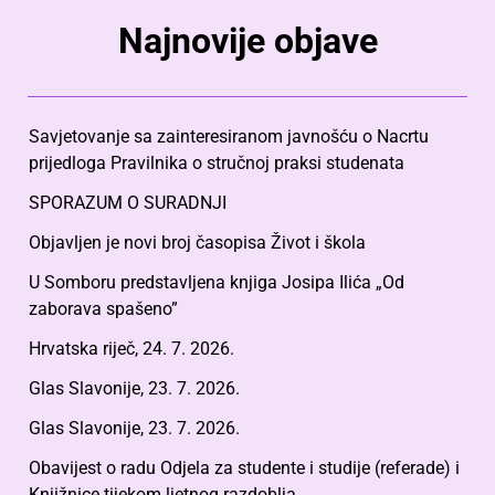
Najnovije objave
Savjetovanje sa zainteresiranom javnošću o Nacrtu
prijedloga Pravilnika o stručnoj praksi studenata
SPORAZUM O SURADNJI
Objavljen je novi broj časopisa Život i škola
U Somboru predstavljena knjiga Josipa Ilića „Od
zaborava spašeno”
Hrvatska riječ, 24. 7. 2026.
Glas Slavonije, 23. 7. 2026.
Glas Slavonije, 23. 7. 2026.
Obavijest o radu Odjela za studente i studije (referade) i
Knjižnice tijekom ljetnog razdoblja