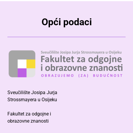
Opći podaci
Sveučilište Josipa Jurja
Strossmayera u Osijeku
Fakultet za odgojne i
obrazovne znanosti