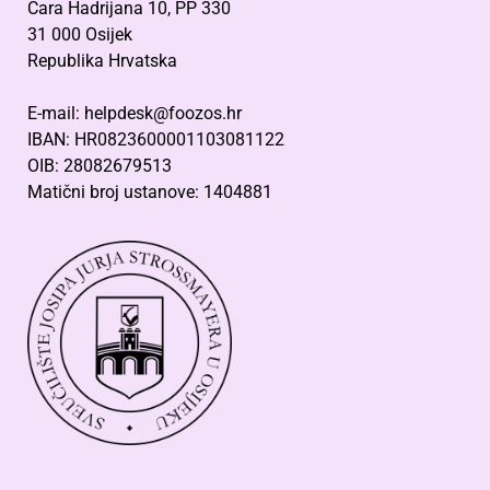
Cara Hadrijana 10, PP 330
31 000 Osijek
Republika Hrvatska
E-mail: helpdesk@foozos.hr
IBAN: HR0823600001103081122
OIB: 28082679513
Matični broj ustanove: 1404881