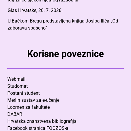
Glas Hrvatske, 20. 7. 2026.
U Bačkom Bregu predstavljena knjiga Josipa Ilića „Od
zaborava spašeno”
Korisne poveznice
Webmail
Studomat
Postani student
Merlin sustav za e-učenje
Loomen za fakultete
DABAR
Hrvatska znanstvena bibliografija
Facebook stranica FOOZOS-a