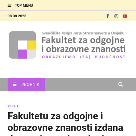
TOP MENU
08.08.2026.
FOOZOS
Obrazujemo (za) budućnost
IZBORNIK
VIJESTI
Fakultetu za odgojne i
obrazovne znanosti izdana