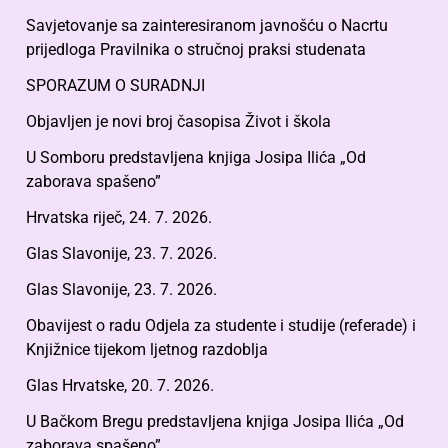
Savjetovanje sa zainteresiranom javnošću o Nacrtu
prijedloga Pravilnika o stručnoj praksi studenata
SPORAZUM O SURADNJI
Objavljen je novi broj časopisa Život i škola
U Somboru predstavljena knjiga Josipa Ilića „Od
zaborava spašeno”
Hrvatska riječ, 24. 7. 2026.
Glas Slavonije, 23. 7. 2026.
Glas Slavonije, 23. 7. 2026.
Obavijest o radu Odjela za studente i studije (referade) i
Knjižnice tijekom ljetnog razdoblja
Glas Hrvatske, 20. 7. 2026.
U Bačkom Bregu predstavljena knjiga Josipa Ilića „Od
zaborava spašeno”