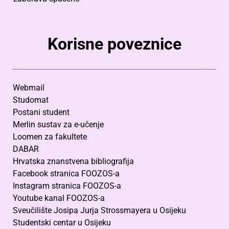
Korisne poveznice
Webmail
Studomat
Postani student
Merlin sustav za e-učenje
Loomen za fakultete
DABAR
Hrvatska znanstvena bibliografija
Facebook stranica FOOZOS-a
Instagram stranica FOOZOS-a
Youtube kanal FOOZOS-a
Sveučilište Josipa Jurja Strossmayera u Osijeku
Studentski centar u Osijeku