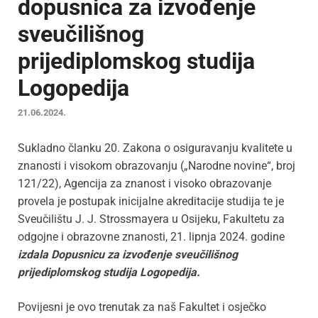
dopusnica za izvođenje
sveučilišnog
prijediplomskog studija
Logopedija
21.06.2024.
Sukladno članku 20. Zakona o osiguravanju kvalitete u
znanosti i visokom obrazovanju („Narodne novine“, broj
121/22), Agencija za znanost i visoko obrazovanje
provela je postupak inicijalne akreditacije studija te je
Sveučilištu J. J. Strossmayera u Osijeku, Fakultetu za
odgojne i obrazovne znanosti, 21. lipnja 2024. godine
izdala Dopusnicu
za izvođenje
sveučilišnog
prijediplomskog studija
Logopedija
.
Povijesni je ovo trenutak za naš Fakultet i osječko