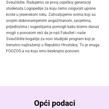
Sveučilište. Radujemo se prvoj osječkoj generaciji
studenata Logopedije za koju ćemo osigurati upisne
kvote u jesenskom roku. Zahvaljujemo svima koji su
svojim dobronamjernim angažmanom, savjetima,
prijedlozima i sugestijama pomogli kako bismo danas
mogli s ponosom reći da je naš Fakultet i naše
Sveučilište bogatije za novi studijski program koji je
trenutno najtraženiji u Republici Hrvatskoj. To je snaga
FOOZOS-a na koju smo beskrajno ponosni.
Opći podaci