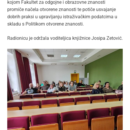
kojom Fakultet za odgojne i obrazovne znanosti
promiče načela otvorene znanosti te potiče usvajanje
dobrih praksi u upravljanju istraživačkim podatcima u
skladu s Politikom otvorene znanosti.
Radionicu je održala voditeljica knjižnice Josipa Zetović.