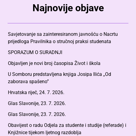
Najnovije objave
Savjetovanje sa zainteresiranom javnošću o Nacrtu
prijedloga Pravilnika o stručnoj praksi studenata
SPORAZUM O SURADNJI
Objavljen je novi broj časopisa Život i škola
U Somboru predstavljena knjiga Josipa Ilića „Od
zaborava spašeno”
Hrvatska riječ, 24. 7. 2026.
Glas Slavonije, 23. 7. 2026.
Glas Slavonije, 23. 7. 2026.
Obavijest o radu Odjela za studente i studije (referade) i
Knjižnice tijekom ljetnog razdoblja