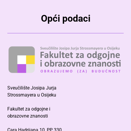
Opći podaci
Sveučilište Josipa Jurja
Strossmayera u Osijeku
Fakultet za odgojne i
obrazovne znanosti
Cara Hadrijana 10, PP 330