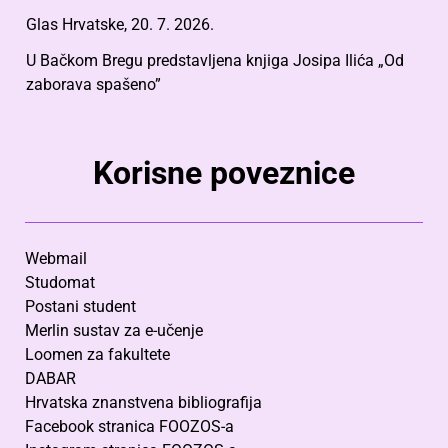
Glas Hrvatske, 20. 7. 2026.
U Bačkom Bregu predstavljena knjiga Josipa Ilića „Od
zaborava spašeno”
Korisne poveznice
Webmail
Studomat
Postani student
Merlin sustav za e-učenje
Loomen za fakultete
DABAR
Hrvatska znanstvena bibliografija
Facebook stranica FOOZOS-a