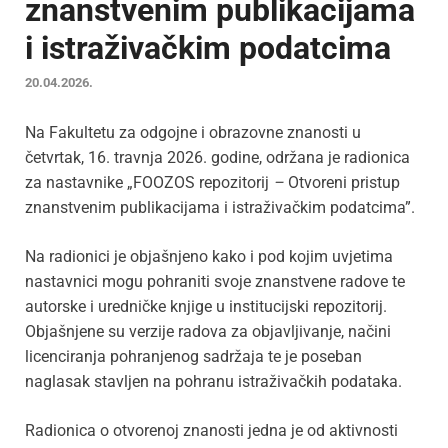
znanstvenim publikacijama
i istraživačkim podatcima
20.04.2026.
Na Fakultetu za odgojne i obrazovne znanosti u
četvrtak, 16. travnja 2026. godine, održana je radionica
za nastavnike „FOOZOS repozitorij
–
Otvoreni pristup
znanstvenim publikacijama i istraživačkim podatcima”.
Na radionici je objašnjeno kako i pod kojim uvjetima
nastavnici mogu pohraniti svoje znanstvene radove te
autorske i uredničke knjige u institucijski repozitorij.
Objašnjene su verzije radova za objavljivanje, načini
licenciranja pohranjenog sadržaja te je poseban
naglasak stavljen na pohranu istraživačkih podataka.
Radionica o otvorenoj znanosti jedna je od aktivnosti