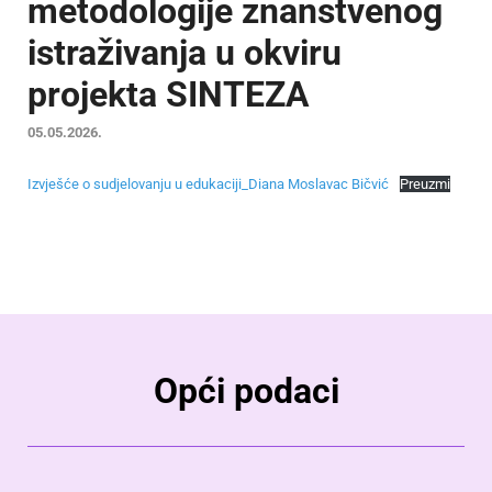
metodologije znanstvenog
istraživanja u okviru
projekta SINTEZA
05.05.2026.
Izvješće o sudjelovanju u edukaciji_Diana Moslavac Bičvić
Preuzmi
Opći podaci