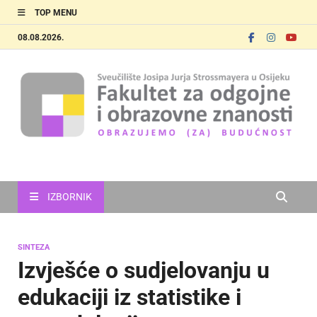
TOP MENU
08.08.2026.
FOOZOS
Obrazujemo (za) budućnost
IZBORNIK
SINTEZA
Izvješće o sudjelovanju u
edukaciji iz statistike i