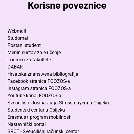
Korisne poveznice
Webmail
Studomat
Postani student
Merlin sustav za e-učenje
Loomen za fakultete
DABAR
Hrvatska znanstvena bibliografija
Facebook stranica FOOZOS-a
Instagram stranica FOOZOS-a
Youtube kanal FOOZOS-a
Sveučilište Josipa Jurja Strossmayera u Osijeku
Studentski centar u Osijeku
Erasmus+ program mobilnosti
Nastavnički portal
SRCE - Sveučilišni računski centar