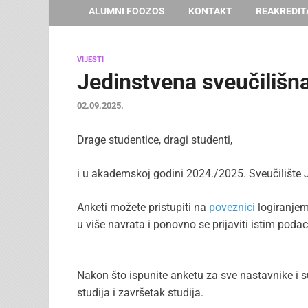
ALUMNI FOOZOS
KONTAKT
REAKREDIT
VIJESTI
Jedinstvena sveučilišn
02.09.2025.
Drage studentice, dragi studenti,
i u akademskoj godini 2024./2025. Sveučilište 
Anketi možete pristupiti na
poveznici
logiranjem
u više navrata i ponovno se prijaviti istim poda
Nakon što ispunite anketu za sve nastavnike i su
studija i završetak studija.