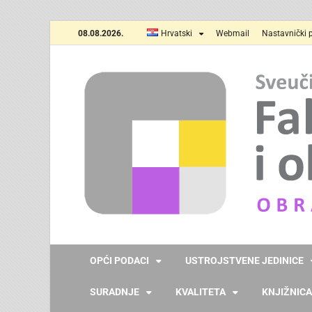
08.08.2026.
Hrvatski
Webmail
Nastavnički p
OPĆI PODACI
USTROJSTVENE JEDINICE
SURADNJE
KVALITETA
KNJIŽNICA