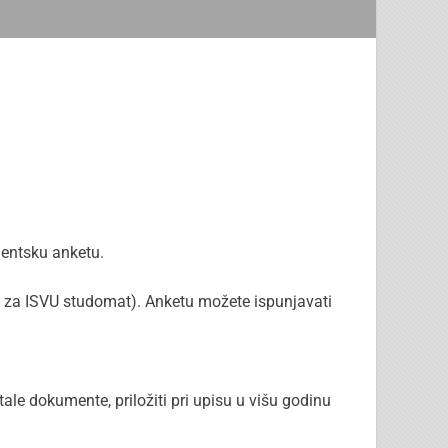
dentsku anketu.
o za ISVU studomat). Anketu možete ispunjavati
ale dokumente, priložiti pri upisu u višu godinu