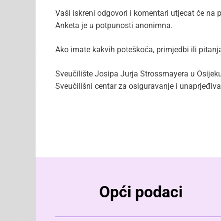
Vaši iskreni odgovori i komentari utjecat će na 
Anketa je u potpunosti anonimna.
Ako imate kakvih poteškoća, primjedbi ili pitanj
Sveučilište Josipa Jurja Strossmayera u Osijeku
Sveučilišni centar za osiguravanje i unaprjeđiv
Opći podaci