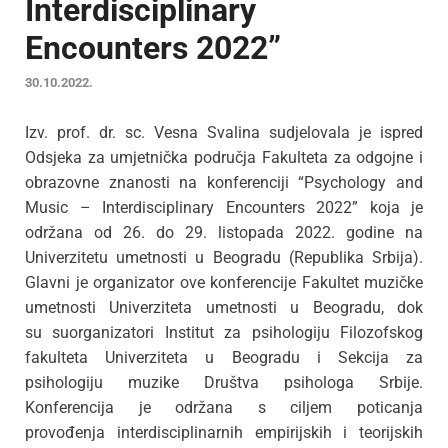
Interdisciplinary
Encounters 2022”
30.10.2022.
Izv. prof. dr. sc. Vesna Svalina sudjelovala je ispred
Odsjeka za umjetnička područja Fakulteta za odgojne i
obrazovne znanosti na konferenciji “Psychology and
Music – Interdisciplinary Encounters 2022” koja je
održana od 26. do 29. listopada 2022. godine na
Univerzitetu umetnosti u Beogradu (Republika Srbija).
Glavni je organizator ove konferencije Fakultet muzičke
umetnosti Univerziteta umetnosti u Beogradu, dok
su suorganizatori Institut za psihologiju Filozofskog
fakulteta Univerziteta u Beogradu i Sekcija za
psihologiju muzike Društva psihologa Srbije.
Konferencija je održana s ciljem poticanja
provođenja interdisciplinarnih empirijskih i teorijskih