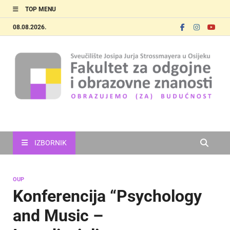
TOP MENU
08.08.2026.
FOOZOS
Obrazujemo (za) budućnost
IZBORNIK
OUP
Konferencija “Psychology
and Music –