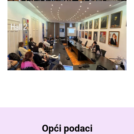
Opći podaci