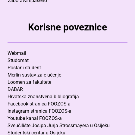
zaborava spašeno”
Korisne poveznice
Webmail
Studomat
Postani student
Merlin sustav za e-učenje
Loomen za fakultete
DABAR
Hrvatska znanstvena bibliografija
Facebook stranica FOOZOS-a
Instagram stranica FOOZOS-a
Youtube kanal FOOZOS-a
Sveučilište Josipa Jurja Strossmayera u Osijeku
Studentski centar u Osijeku