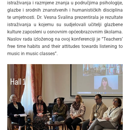
istraživanja i razmjene znanja u područjima psihologije,
glazbe i srodnih znanstvenih i humanističkih disciplina
te umjetnosti. Dr. Vesna Svalina prezentirala je rezultate
istraživanja u kojemu su sudjelovali učitelji glazbene
kulture zaposleni u osnovnim općeobrazovnim školama.
Naslov rada izloženog na ovoj konferenciji je “Teachers’
free time habits and their attitudes towards listening to
music in music classes”.