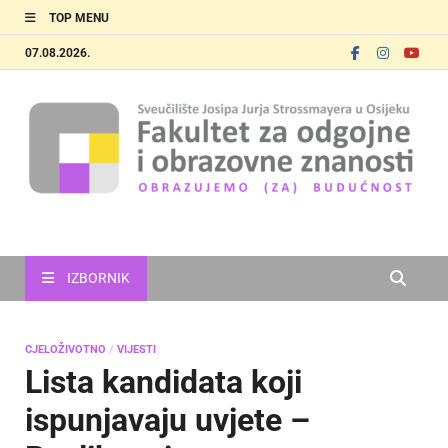
TOP MENU
07.08.2026.
FOOZOS
Obrazujemo (za) budućnost
IZBORNIK
CJELOŽIVOTNO
/
VIJESTI
Lista kandidata koji
ispunjavaju uvjete –