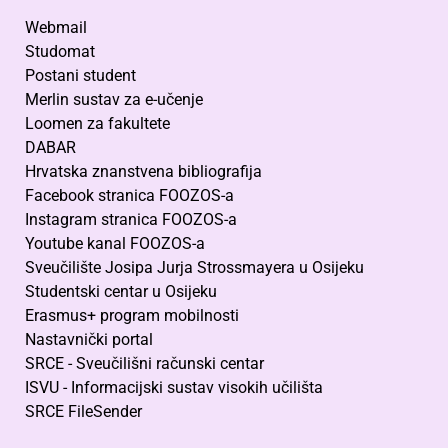
Webmail
Studomat
Postani student
Merlin sustav za e-učenje
Loomen za fakultete
DABAR
Hrvatska znanstvena bibliografija
Facebook stranica FOOZOS-a
Instagram stranica FOOZOS-a
Youtube kanal FOOZOS-a
Sveučilište Josipa Jurja Strossmayera u Osijeku
Studentski centar u Osijeku
Erasmus+ program mobilnosti
Nastavnički portal
SRCE - Sveučilišni računski centar
ISVU - Informacijski sustav visokih učilišta
SRCE FileSender