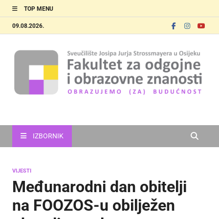
TOP MENU
09.08.2026.
FOOZOS
Obrazujemo (za) budućnost
IZBORNIK
VIJESTI
Međunarodni dan obitelji
na FOOZOS-u obilježen