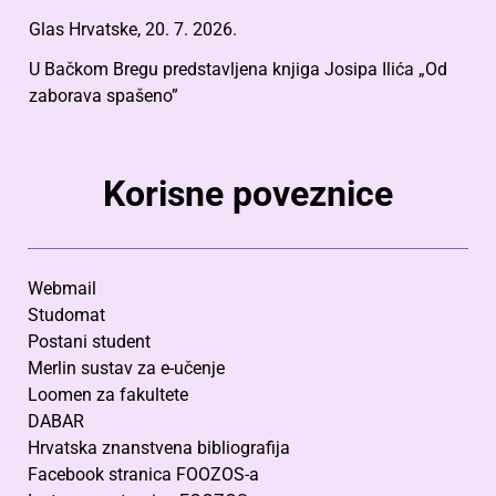
Glas Hrvatske, 20. 7. 2026.
U Bačkom Bregu predstavljena knjiga Josipa Ilića „Od
zaborava spašeno”
Korisne poveznice
Webmail
Studomat
Postani student
Merlin sustav za e-učenje
Loomen za fakultete
DABAR
Hrvatska znanstvena bibliografija
Facebook stranica FOOZOS-a