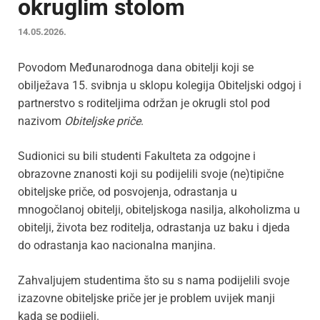
okruglim stolom
14.05.2026.
Povodom Međunarodnoga dana obitelji koji se
obilježava 15. svibnja u sklopu kolegija Obiteljski odgoj i
partnerstvo s roditeljima održan je okrugli stol pod
nazivom
Obiteljske priče
.
Sudionici su bili studenti Fakulteta za odgojne i
obrazovne znanosti koji su podijelili svoje (ne)tipične
obiteljske priče, od posvojenja, odrastanja u
mnogočlanoj obitelji, obiteljskoga nasilja, alkoholizma u
obitelji, života bez roditelja, odrastanja uz baku i djeda
do odrastanja kao nacionalna manjina.
Zahvaljujem studentima što su s nama podijelili svoje
izazovne obiteljske priče jer je problem uvijek manji
kada se podijeli.