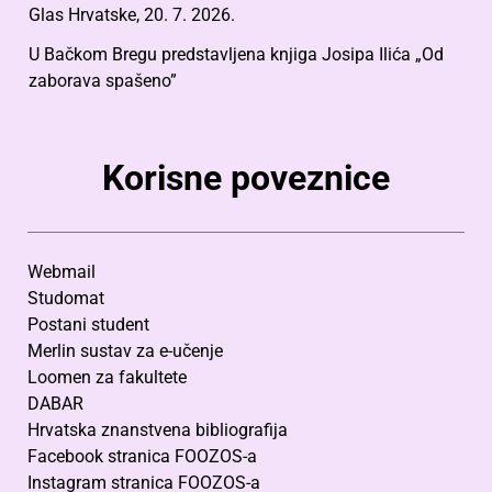
Glas Hrvatske, 20. 7. 2026.
U Bačkom Bregu predstavljena knjiga Josipa Ilića „Od
zaborava spašeno”
Korisne poveznice
Webmail
Studomat
Postani student
Merlin sustav za e-učenje
Loomen za fakultete
DABAR
Hrvatska znanstvena bibliografija
Facebook stranica FOOZOS-a
Instagram stranica FOOZOS-a