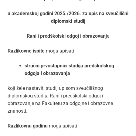
u akademskoj godini 2025./2026.
za upis na sveučilišni
diplomski studij
Rani i predškolski odgoj i obrazovanj
e
Razlikovne ispite
mogu upisati
stručni prvostupnici studija predškolskog
odgoja i obrazovanja
koji žele nastaviti studij upisom sveučilišnog
diplomskog studija Rani i predškolski odgoj i
obrazovanje na Fakultetu za odgojne i obrazovne
znanosti.
Razlikovnu godinu
mogu upisati