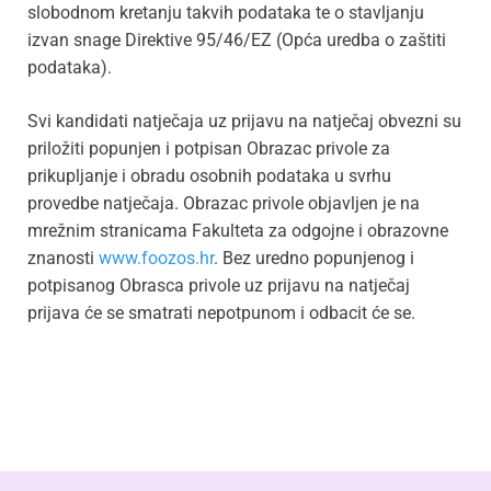
slobodnom kretanju takvih podataka te o stavljanju
izvan snage Direktive 95/46/EZ (Opća uredba o zaštiti
podataka).
Svi kandidati natječaja uz prijavu na natječaj obvezni su
priložiti popunjen i potpisan Obrazac privole za
prikupljanje i obradu osobnih podataka u svrhu
provedbe natječaja. Obrazac privole objavljen je na
mrežnim stranicama Fakulteta za odgojne i obrazovne
znanosti
www.foozos.hr
. Bez uredno popunjenog i
potpisanog Obrasca privole uz prijavu na natječaj
prijava će se smatrati nepotpunom i odbacit će se.