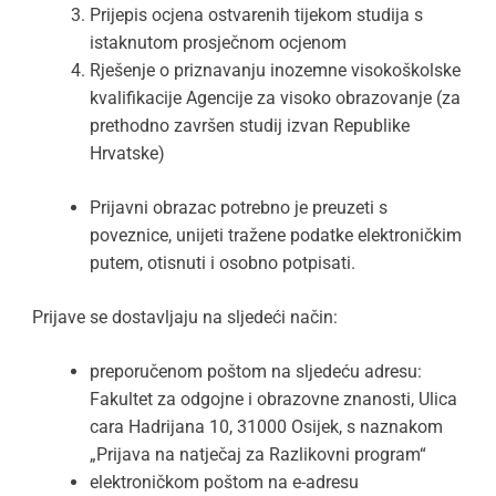
Prijepis ocjena ostvarenih tijekom studija s
istaknutom prosječnom ocjenom
Rješenje o priznavanju inozemne visokoškolske
kvalifikacije Agencije za visoko obrazovanje (za
prethodno završen studij izvan Republike
Hrvatske)
Prijavni obrazac potrebno je preuzeti s
poveznice, unijeti tražene podatke elektroničkim
putem, otisnuti i osobno potpisati.
Prijave se dostavljaju na sljedeći način:
preporučenom poštom na sljedeću adresu:
Fakultet za odgojne i obrazovne znanosti, Ulica
cara Hadrijana 10, 31000 Osijek, s naznakom
„Prijava na natječaj za Razlikovni program“
elektroničkom poštom na e-adresu