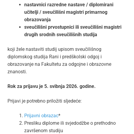
nastavnici razredne nastave / diplomirani
učitelji / sveučilišni magistri primarnog
obrazovanja
sveučilišni prvostupnici ili sveučilišni magistri
drugih srodnih sveučilišnih studija
koji žele nastaviti studij upisom sveučilišnog
diplomskog studija Rani i predškolski odgoj i
obrazovanje na Fakultetu za odgojne i obrazovne
znanosti.
Rok za prijavu je 5. svibnja 2026. godine.
Prijavi je potrebno priložiti sljedeće:
Prijavni obrazac
*
Presliku diplome ili svjedodžbe o prethodno
završenom studiju