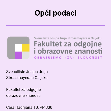
Opći podaci
Sveučilište Josipa Jurja
Strossmayera u Osijeku
Fakultet za odgojne i
obrazovne znanosti
Cara Hadrijana 10, PP 330