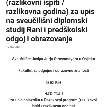
(razlikovni ispiti /
razlikovna godina) za upis
na sveučilišni diplomski
studij Rani i predškolski
odgoj i obrazovanje
17.04.2026.
Sveučilište Josipa Jurja Strossmayera u Osijeku
Fakultet za odgojne i obrazovne znanosti
raspisuje
NATJEČAJ
za upis polaznika u Razlikovni program (razlikovni
ispiti / razlikovna godina)