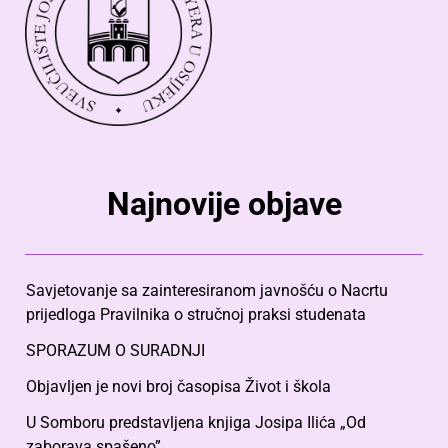
Najnovije objave
Savjetovanje sa zainteresiranom javnošću o Nacrtu
prijedloga Pravilnika o stručnoj praksi studenata
SPORAZUM O SURADNJI
Objavljen je novi broj časopisa Život i škola
U Somboru predstavljena knjiga Josipa Ilića „Od
zaborava spašeno”