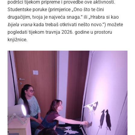
podršci tijekom pripreme i provedbe ove aktivnosti.
Studentske poruke (primjerice „Ono što te čini
drugačijim, tvoja je najveća snaga.“ ili „Hrabra si kao
bijela vrana
kada trebaš otkrivati nešto novo.“) možete
pogledati tijekom travnja 2026. godine u prostoru
knjižnice.