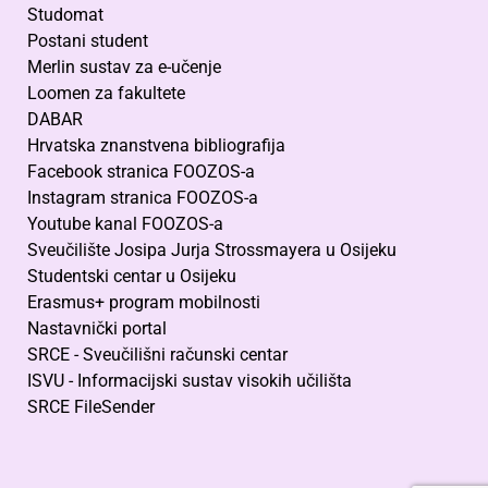
Studomat
Postani student
Merlin sustav za e-učenje
Loomen za fakultete
DABAR
Hrvatska znanstvena bibliografija
Facebook stranica FOOZOS-a
Instagram stranica FOOZOS-a
Youtube kanal FOOZOS-a
Sveučilište Josipa Jurja Strossmayera u Osijeku
Studentski centar u Osijeku
Erasmus+ program mobilnosti
Nastavnički portal
SRCE - Sveučilišni računski centar
ISVU - Informacijski sustav visokih učilišta
SRCE FileSender