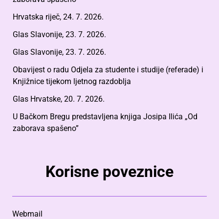
Hrvatska riječ, 24. 7. 2026.
Glas Slavonije, 23. 7. 2026.
Glas Slavonije, 23. 7. 2026.
Obavijest o radu Odjela za studente i studije (referade) i
Knjižnice tijekom ljetnog razdoblja
Glas Hrvatske, 20. 7. 2026.
U Bačkom Bregu predstavljena knjiga Josipa Ilića „Od
zaborava spašeno”
Korisne poveznice
Webmail