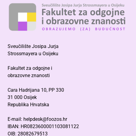
Sveučilište Josipa Jurja
Strossmayera u Osijeku
Fakultet za odgojne i
obrazovne znanosti
Cara Hadrijana 10, PP 330
31 000 Osijek
Republika Hrvatska
E-mail: helpdesk@foozos.hr
IBAN: HR0823600001103081122
OIB: 28082679513