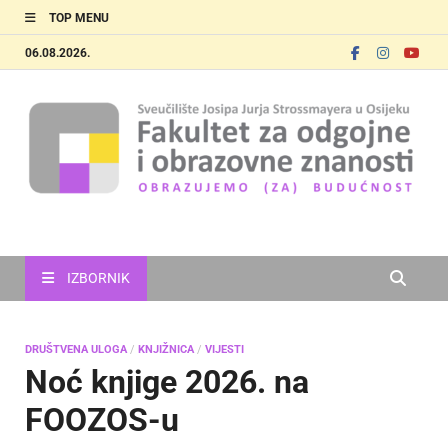
TOP MENU
06.08.2026.
FOOZOS
Obrazujemo (za) budućnost
IZBORNIK
DRUŠTVENA ULOGA
/
KNJIŽNICA
/
VIJESTI
Noć knjige 2026. na
FOOZOS-u