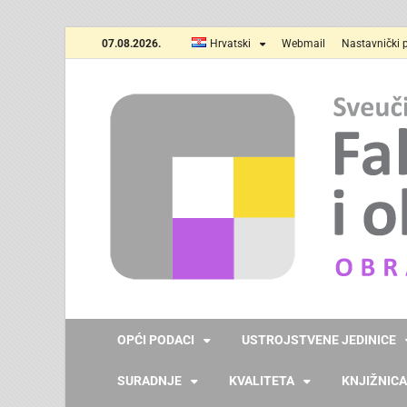
07.08.2026.
Hrvatski
Webmail
Nastavnički p
OPĆI PODACI
USTROJSTVENE JEDINICE
SURADNJE
KVALITETA
KNJIŽNICA