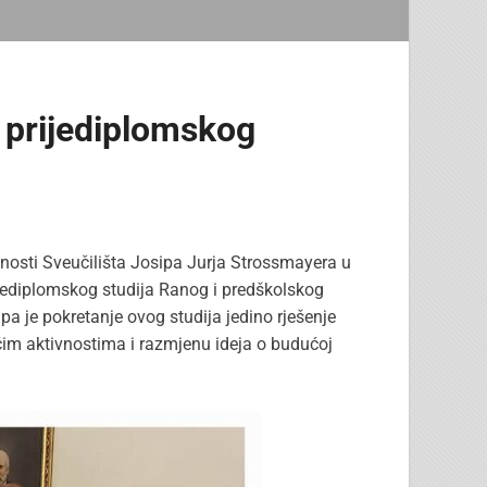
 prijediplomskog
nosti Sveučilišta Josipa Jurja Strossmayera u
ijediplomskog studija Ranog i predškolskog
pa je pokretanje ovog studija jedino rješenje
ćim aktivnostima i razmjenu ideja o budućoj