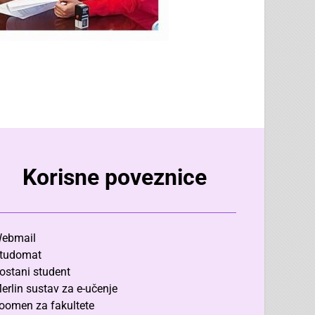
Korisne poveznice
ebmail
tudomat
ostani student
erlin sustav za e-učenje
oomen za fakultete