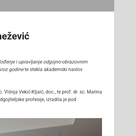
nežević
ođenje i upravljanje odgojno-obrazovnim
kroz godine
te stekla akademski naslov
išnja Vekić-Kljaić, doc., te prof. dr. sc. Marina
ojiteljske profesije, izradila je pod