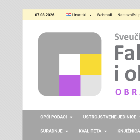
07.08.2026.
Hrvatski
Webmail
Nastavnički p
OPĆI PODACI
USTROJSTVENE JEDINICE
SURADNJE
KVALITETA
KNJIŽNICA