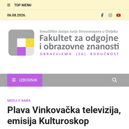
TOP MENU
06.08.2026.
FOOZOS
Obrazujemo (za) budućnost
IZBORNIK
MEDIJI O NAMA
Plava Vinkovačka televizija,
emisija Kulturoskop