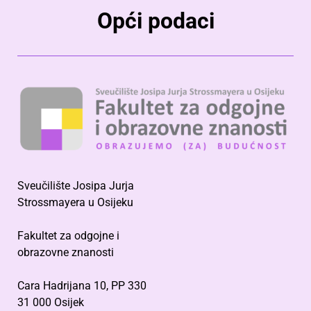
Opći podaci
Sveučilište Josipa Jurja
Strossmayera u Osijeku
Fakultet za odgojne i
obrazovne znanosti
Cara Hadrijana 10, PP 330
31 000 Osijek