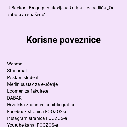
U Bačkom Bregu predstavljena knjiga Josipa Ilića „Od
zaborava spašeno”
Korisne poveznice
Webmail
Studomat
Postani student
Merlin sustav za e-učenje
Loomen za fakultete
DABAR
Hrvatska znanstvena bibliografija
Facebook stranica FOOZOS-a
Instagram stranica FOOZOS-a
Youtube kanal FOOZOS-a