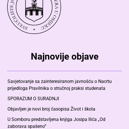
Najnovije objave
Savjetovanje sa zainteresiranom javnošću o Nacrtu
prijedloga Pravilnika o stručnoj praksi studenata
SPORAZUM O SURADNJI
Objavljen je novi broj časopisa Život i škola
U Somboru predstavljena knjiga Josipa Ilića „Od
zaborava spašeno”