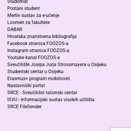
Studomat
Postani student
Merlin sustav za e-učenje
Loomen za fakultete
DABAR
Hrvatska znanstvena bibliografija
Facebook stranica FOOZOS-a
Instagram stranica FOOZOS-a
Youtube kanal FOOZOS-a
Sveučilište Josipa Jurja Strossmayera u Osijeku
Studentski centar u Osijeku
Erasmus+ program mobilnosti
Nastavnički portal
SRCE - Sveučilišni računski centar
ISVU - Informacijski sustav visokih učilišta
SRCE FileSender