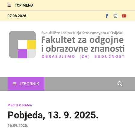
TOP MENU
07.08.2026.
FOOZOS
Obrazujemo (za) budućnost
IZBORNIK
MEDIJI O NAMA
Pobjeda, 13. 9. 2025.
16.09.2025.